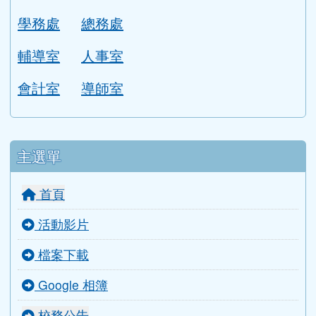
校長室
教務處
學務處
總務處
輔導室
人事室
會計室
導師室
主選單
首頁
活動影片
檔案下載
Google 相簿