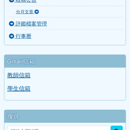
校務公告
分月文章
評鑑檔案管理
行事曆
Gmail信箱
教師信箱
學生信箱
搜尋