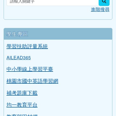
sear
進階搜尋
學生專區
學習扶助評量系統
AILEAD365
中小學線上學習平臺
桃園市國中英語學習網
補考題庫下載
均一教育平台