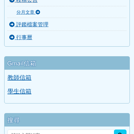
分月文章
評鑑檔案管理
行事曆
Gmail信箱
教師信箱
學生信箱
搜尋