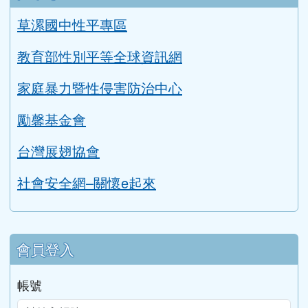
草漯國中性平專區
教育部性別平等全球資訊網
家庭暴力暨性侵害防治中心
勵馨基金會
台灣展翅協會
社會安全網–關懷e起來
會員登入
帳號