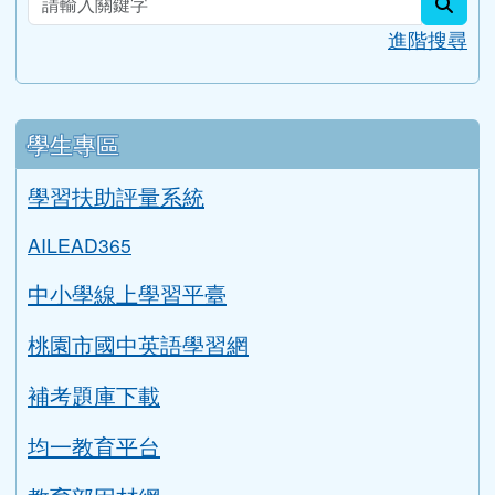
sear
進階搜尋
學生專區
學習扶助評量系統
AILEAD365
中小學線上學習平臺
桃園市國中英語學習網
補考題庫下載
均一教育平台