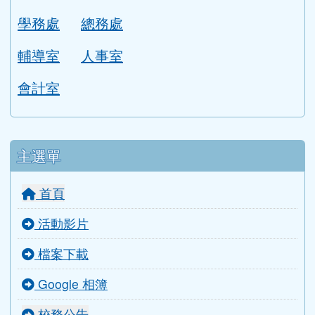
學務處
總務處
輔導室
人事室
會計室
主選單
首頁
活動影片
檔案下載
Google 相簿
校務公告