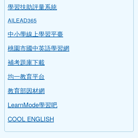
學習扶助評量系統
AILEAD365
中小學線上學習平臺
桃園市國中英語學習網
補考題庫下載
均一教育平台
教育部因材網
LearnMode學習吧
COOL ENGLISH