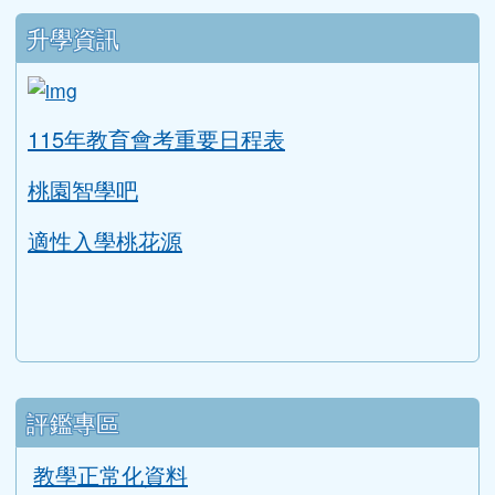
升學資訊
link to https://tyc.entry.edu.tw/NoExamImitat
ink to https://tyc.entry.edu.tw/NoExamImitate_TL/NoE
115年教育會考重要日程表
桃園智學吧
適性入學桃花源
評鑑專區
教學正常化資料