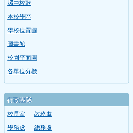
漯中校歌
本校學區
學校位置圖
圖書館
校園平面圖
各單位分機
行政團隊
校長室
教務處
學務處
總務處