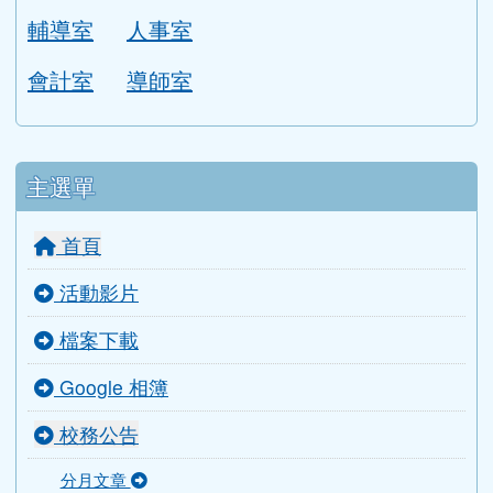
輔導室
人事室
會計室
導師室
主選單
首頁
活動影片
檔案下載
Google 相簿
校務公告
分月文章