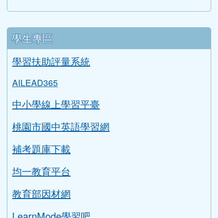
學生專區
學習扶助評量系統
AILEAD365
中小學線上學習平臺
桃園市國中英語學習網
補考題庫下載
均一教育平台
教育部因材網
LearnMode學習吧