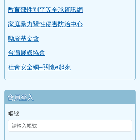
教育部性別平等全球資訊網
家庭暴力暨性侵害防治中心
勵馨基金會
台灣展翅協會
社會安全網–關懷e起來
會員登入
帳號