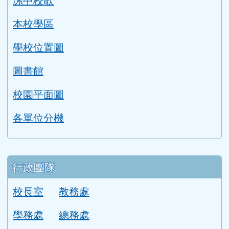
本校學區
學校位置圖
圖書館
校園平面圖
各單位分機
行政團隊
校長室
教務處
學務處
總務處