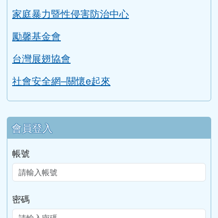
家庭暴力暨性侵害防治中心
勵馨基金會
台灣展翅協會
社會安全網–關懷e起來
會員登入
帳號
密碼