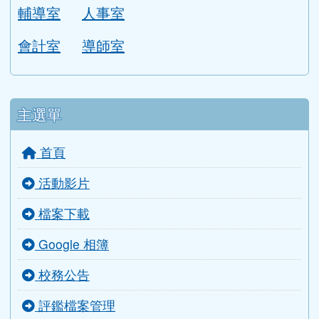
輔導室
人事室
會計室
導師室
主選單
首頁
活動影片
檔案下載
Google 相簿
校務公告
評鑑檔案管理