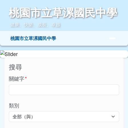
桃園市立草漯國民中學
跳至主內容區
桃園市立草漯國民中學
健康、快樂、成長、卓越
導覽列
桃園市立草漯國民中學
頁尾區域
主內容區域
搜尋
關鍵字
*
類別