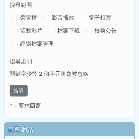
搜尋範圍
榮譽榜
影音播放
電子相簿
活動影片
檔案下載
校務公告
評鑑檔案管理
搜尋規則
關鍵字少於
2
個字元將會被忽略。
搜尋
*
= 要求回覆
下中區域內容
宣導網站