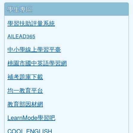
學生專區
學習扶助評量系統
AILEAD365
中小學線上學習平臺
桃園市國中英語學習網
補考題庫下載
均一教育平台
教育部因材網
LearnMode學習吧
COOL ENGLISH