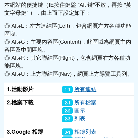
本網站的便捷鍵（IE按住鍵盤 "Alt 鍵"不放，再按 "英
文字母鍵" ），由上而下設定如下：
◎ Alt+L：左方連結區(Left)，包含網頁左方各種功能
區塊。
◎ Alt+C：主要內容區(Content)，此區域為網頁主內
容區及中間區塊。
◎ Alt+R：其它聯結區(Right)，包含網頁右方各種功
能區塊。
◎ Alt+U：上方聯結區(Nav)，網頁上方導覽工具列。
1.活動影片
所有連結
1-1
2.檔案下載
所有檔案
2-1
圖示
2-2
列表
2-3
3.Google 相簿
相簿列表
3-1