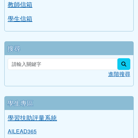
教師信箱
學生信箱
搜尋
sear
進階搜尋
學生專區
學習扶助評量系統
AILEAD365