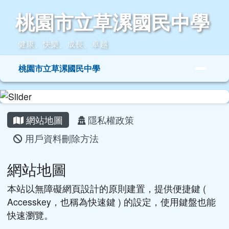
桃園市立草漯國民中學
跳至主內容區
桃園市立草漯國民中學
健康、快樂、成長、卓越
導覽列
桃園市立草漯國民中學
頁尾區域
主內容區域
網站地圖
隱私權政策
用戶資料刪除方法
網站地圖
本站以無障礙網頁設計的原則建置，提供便捷鍵 (
Accesskey，也稱為快速鍵 ) 的設定，使用鍵盤也能
快速瀏覽。