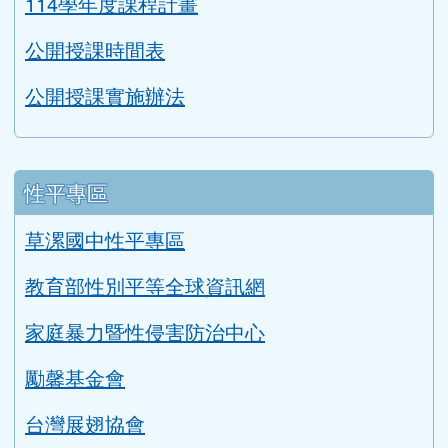
114學年度課程計畫
公開授課時間表
公開授課實施辦法
性平專區
草漯國中性平專區
教育部性別平等全球資訊網
家庭暴力暨性侵害防治中心
勵馨基金會
台灣展翅協會