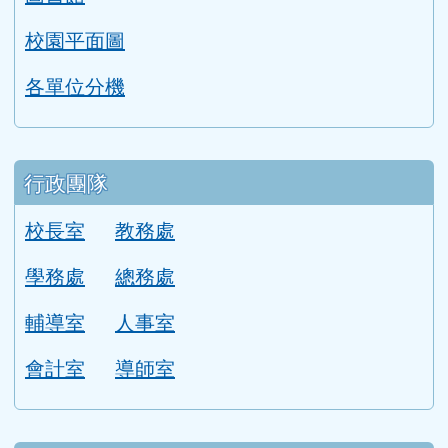
校園平面圖
各單位分機
行政團隊
校長室
教務處
學務處
總務處
輔導室
人事室
會計室
導師室