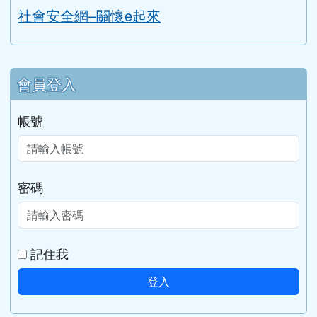
社會安全網–關懷e起來
會員登入
帳號
密碼
記住我
登入