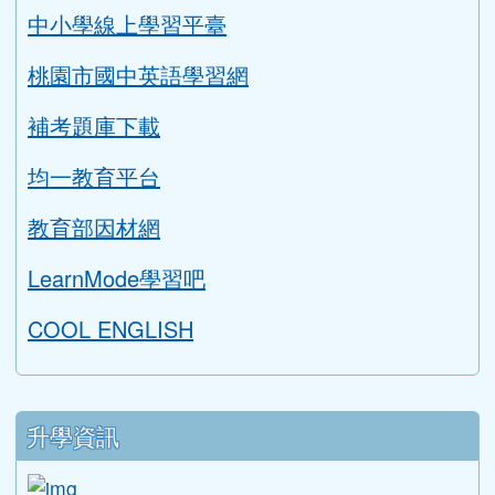
中小學線上學習平臺
桃園市國中英語學習網
補考題庫下載
均一教育平台
教育部因材網
LearnMode學習吧
COOL ENGLISH
升學資訊
link to https://tyc.entry.edu.tw/NoExamImitat