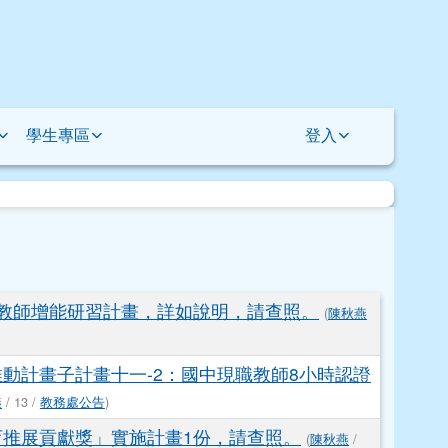
學生專區
登入