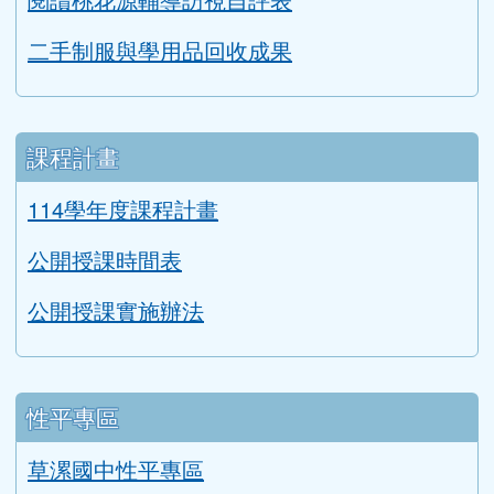
永續校園與環境教育評鑑
英語教學成果
交通安全教育評鑑
健康促進學校輔導訪視平台
防災教育宣導
生涯發展教育成果
親師互動網頁
閱讀桃花源輔導訪視自評表
二手制服與學用品回收成果