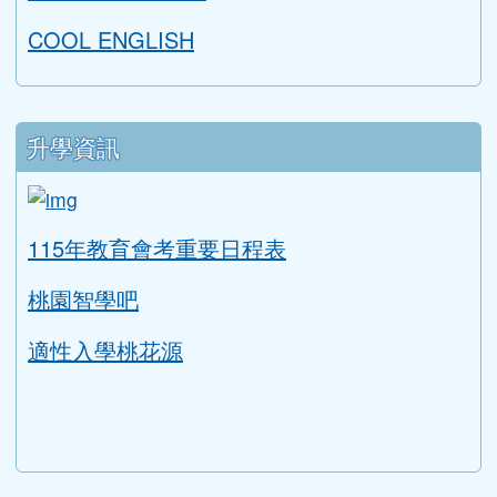
學習扶助評量系統
AILEAD365
中小學線上學習平臺
桃園市國中英語學習網
補考題庫下載
均一教育平台
教育部因材網
LearnMode學習吧
COOL ENGLISH