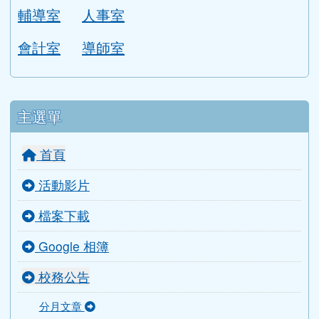
學校位置圖
圖書館
校園平面圖
各單位分機
行政團隊
校長室
教務處
學務處
總務處
輔導室
人事室
會計室
導師室