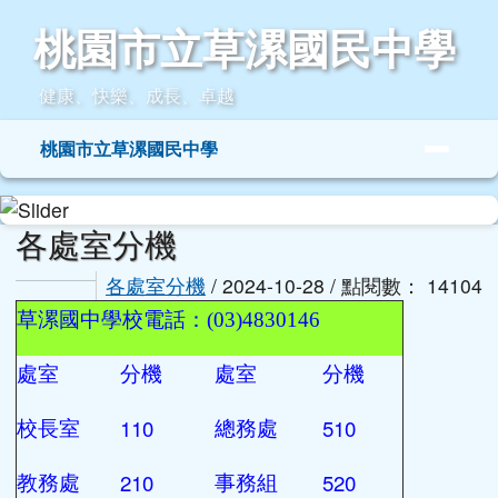
桃園市立草漯國民中學
跳至主內容區
桃園市立草漯國民中學
健康、快樂、成長、卓越
導覽列
桃園市立草漯國民中學