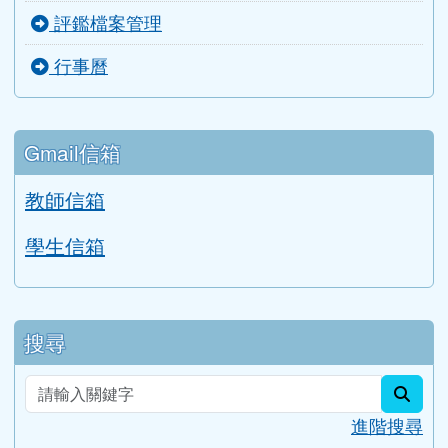
主選單
首頁
活動影片
檔案下載
Google 相簿
校務公告
分月文章
評鑑檔案管理
行事曆