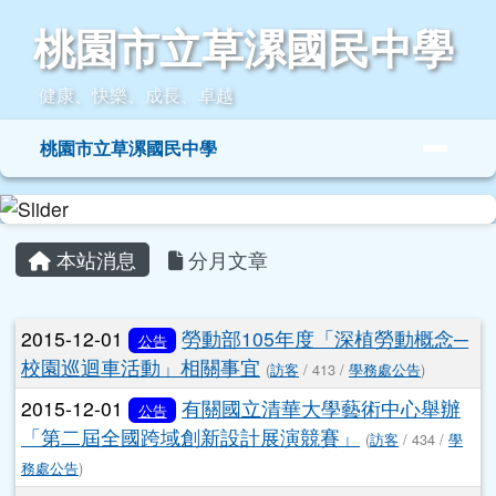
桃園市立草漯國民中學
跳至主內容區
桃園市立草漯國民中學
健康、快樂、成長、卓越
導覽列
桃園市立草漯國民中學