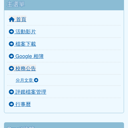
行政團隊
校長室
教務處
學務處
總務處
輔導室
人事室
會計室
導師室
主選單
首頁
活動影片
檔案下載