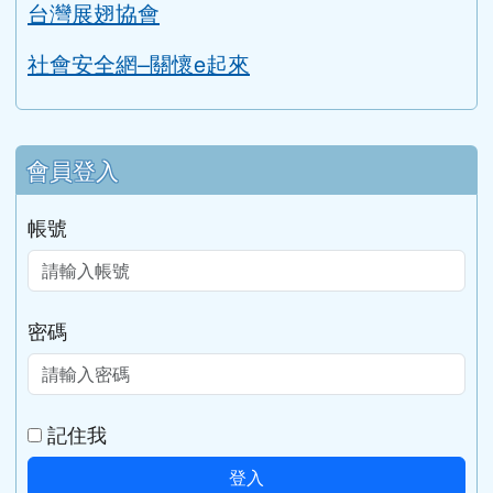
性平專區
草漯國中性平專區
教育部性別平等全球資訊網
家庭暴力暨性侵害防治中心
勵馨基金會
台灣展翅協會
社會安全網–關懷e起來
會員登入