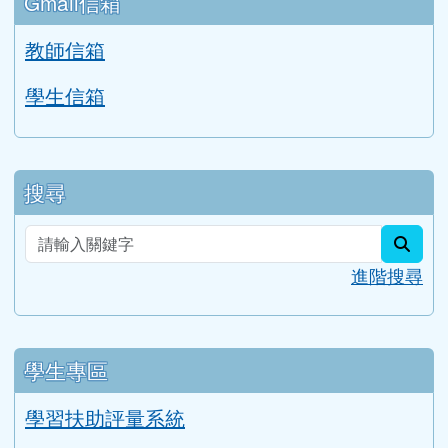
Google 相簿
校務公告
分月文章
評鑑檔案管理
行事曆
Gmail信箱
教師信箱
學生信箱