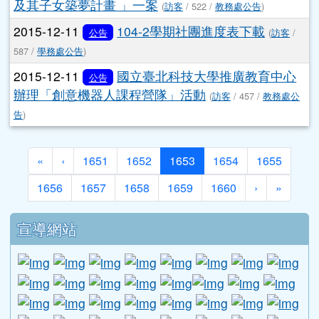
年12月25日
(
黃瑞凌
/ 540 /
教務處公告
)
2015-12-11
臺南市政府文化局辦理「2016大
公告
台南國際音樂大賽」，請踴躍參加
(
訪客
/ 469 /
學務處公
告
)
2015-12-11
桃園市私立永平高級工商職業學
公告
校辦理「2016廚神冬夏令營:PlayMyPlate-我的餐盤.
我做煮」活動
(
訪客
/ 428 /
學務處公告
)
2015-12-11
內政部移民署辦理「第2屆新住民
公告
及其子女築夢計畫 」一案
(
訪客
/ 522 /
教務處公告
)
2015-12-11
104-2學期社團進度表下載
公告
(
訪客
/
587 /
學務處公告
)
2015-12-11
國立臺北科技大學推廣教育中心
公告
辦理「創意機器人課程營隊」活動
(
訪客
/ 457 /
教務處公
告
)