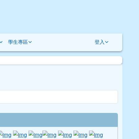
學生專區
登入