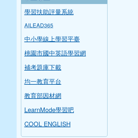
學習扶助評量系統
AILEAD365
中小學線上學習平臺
桃園市國中英語學習網
補考題庫下載
均一教育平台
教育部因材網
LearnMode學習吧
COOL ENGLISH