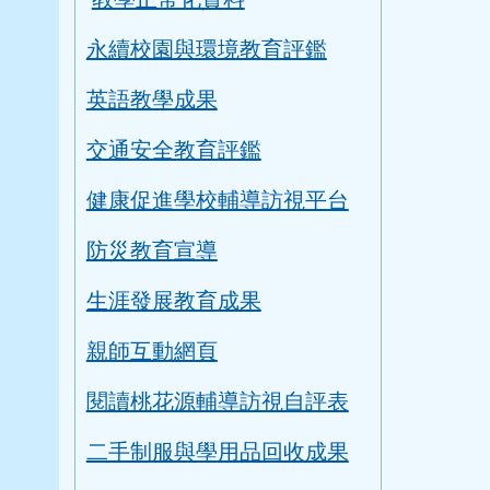
永續校園與環境教育評鑑
英語教學成果
交通安全教育評鑑
健康促進學校輔導訪視平台
防災教育宣導
生涯發展教育成果
親師互動網頁
閱讀桃花源輔導訪視自評表
二手制服與學用品回收成果