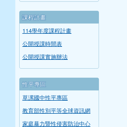
課程計畫
114學年度課程計畫
公開授課時間表
公開授課實施辦法
性平專區
草漯國中性平專區
教育部性別平等全球資訊網
家庭暴力暨性侵害防治中心