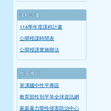
課程計畫
114學年度課程計畫
公開授課時間表
公開授課實施辦法
性平專區
草漯國中性平專區
教育部性別平等全球資訊網
家庭暴力暨性侵害防治中心