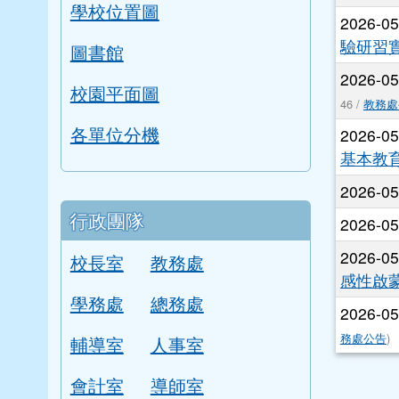
學校位置圖
2026-0
驗研習
圖書館
2026-0
校園平面圖
46 /
教務處
各單位分機
2026-0
基本教
2026-0
行政團隊
2026-0
2026-0
校長室
教務處
感性啟
學務處
總務處
2026-0
務處公告
)
輔導室
人事室
會計室
導師室