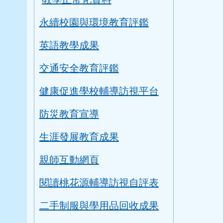
永續校園與環境教育評鑑
英語教學成果
交通安全教育評鑑
健康促進學校輔導訪視平台
防災教育宣導
生涯發展教育成果
親師互動網頁
閱讀桃花源輔導訪視自評表
二手制服與學用品回收成果