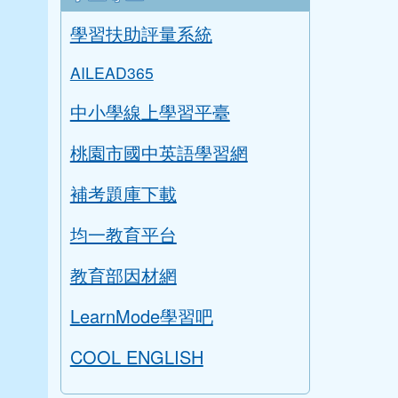
學習扶助評量系統
AILEAD365
中小學線上學習平臺
桃園市國中英語學習網
補考題庫下載
均一教育平台
教育部因材網
LearnMode學習吧
COOL ENGLISH