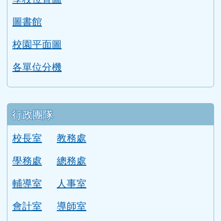
本校學區
學校位置圖
圖書館
校園平面圖
各單位分機
行政團隊
校長室
教務處
學務處
總務處
輔導室
人事室