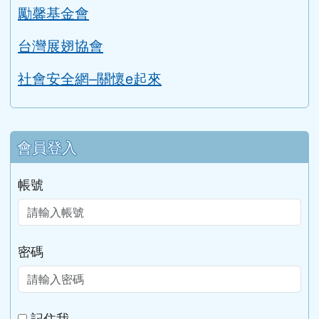
家庭暴力暨性侵害防治中心
勵馨基金會
台灣展翅協會
社會安全網–關懷e起來
會員登入
帳號
密碼