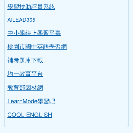
學生專區
學習扶助評量系統
AILEAD365
中小學線上學習平臺
桃園市國中英語學習網
補考題庫下載
均一教育平台
教育部因材網
LearnMode學習吧
COOL ENGLISH