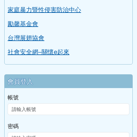
家庭暴力暨性侵害防治中心
勵馨基金會
台灣展翅協會
社會安全網–關懷e起來
會員登入
帳號
密碼