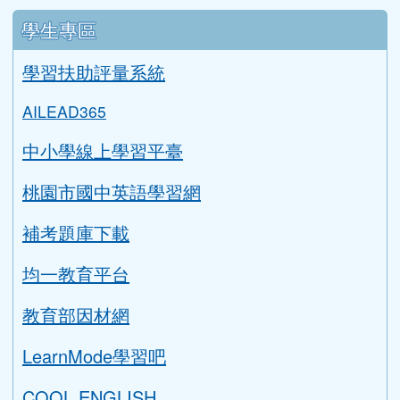
學生專區
學習扶助評量系統
AILEAD365
中小學線上學習平臺
桃園市國中英語學習網
補考題庫下載
均一教育平台
教育部因材網
LearnMode學習吧
COOL ENGLISH