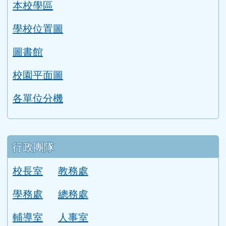
本校學區
學校位置圖
圖書館
校園平面圖
各單位分機
行政團隊
校長室
教務處
學務處
總務處
輔導室
人事室