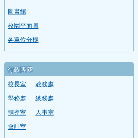
圖書館
校園平面圖
各單位分機
行政團隊
校長室
教務處
學務處
總務處
輔導室
人事室
會計室