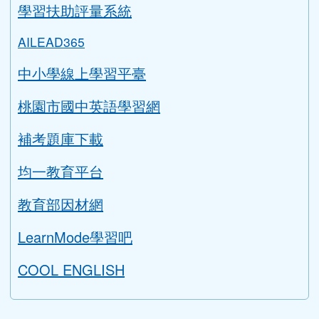
學習扶助評量系統
AILEAD365
中小學線上學習平臺
桃園市國中英語學習網
補考題庫下載
均一教育平台
教育部因材網
LearnMode學習吧
COOL ENGLISH