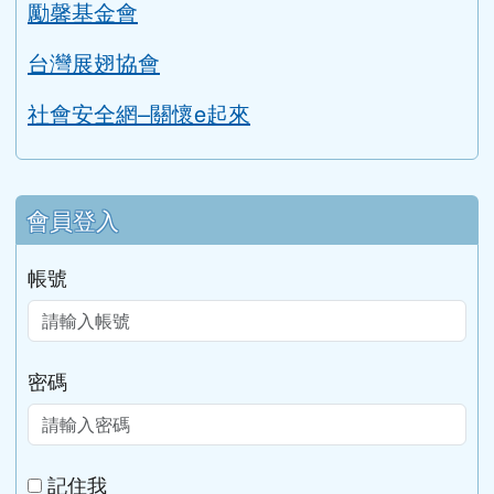
勵馨基金會
台灣展翅協會
社會安全網–關懷e起來
會員登入
帳號
密碼
記住我