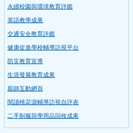
永續校園與環境教育評鑑
英語教學成果
交通安全教育評鑑
健康促進學校輔導訪視平台
防災教育宣導
生涯發展教育成果
親師互動網頁
閱讀桃花源輔導訪視自評表
二手制服與學用品回收成果