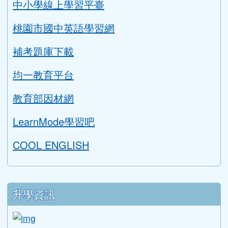
搜尋
sear
進階搜尋
學生專區
學習扶助評量系統
AILEAD365
中小學線上學習平臺
桃園市國中英語學習網
補考題庫下載