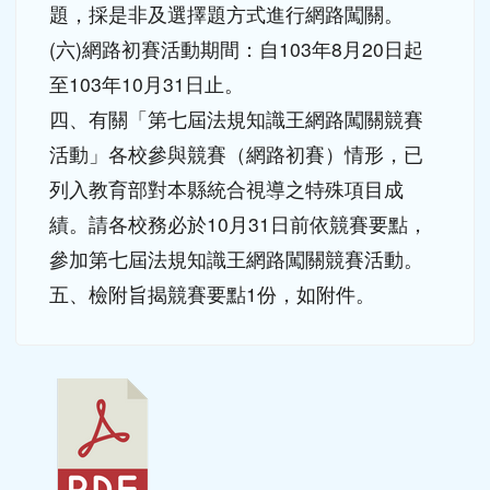
三、法規知識王網路闖關競賽：
(一)活動對象：全國國中、高中職學生及家
長。
(二)國中及高中職學生部分：採「國中學生
組」及「高中職學生組」分組競賽。
(三)國中及高中職家長部分：採合併舉辦「家
長組」競賽。
(四)活動方式：各組別皆採網路初賽及現場決
賽兩階段競賽。
(五)競賽題型：以生活上常見的法律實例出
題，採是非及選擇題方式進行網路闖關。
(六)網路初賽活動期間：自103年8月20日起
至103年10月31日止。
四、有關「第七屆法規知識王網路闖關競賽