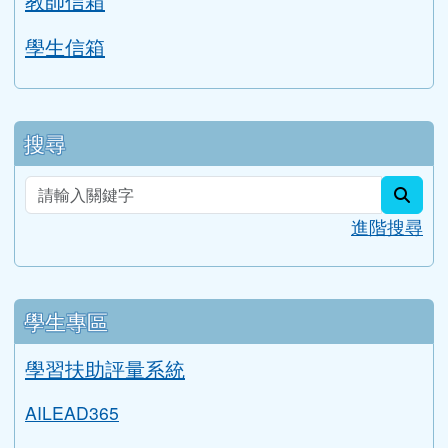
Google 相簿
校務公告
分月文章
評鑑檔案管理
行事曆
Gmail信箱
教師信箱
學生信箱