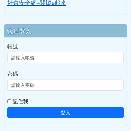
性平專區
草漯國中性平專區
教育部性別平等全球資訊網
家庭暴力暨性侵害防治中心
勵馨基金會
台灣展翅協會
社會安全網–關懷e起來
會員登入