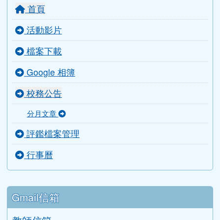
校長室
教務處
學務處
總務處
輔導室
人事室
會計室
導師室
主選單
首頁
活動影片
檔案下載