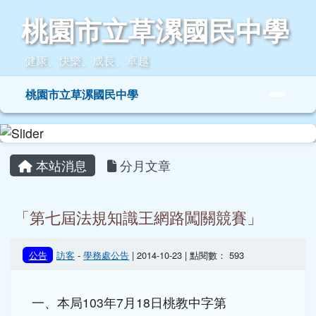
桃園市立草漯國民中學
跳至主內容區
桃園市立草漯國民中學
健康、快樂、成長、卓越
導覽列
桃園市立草漯國民中學