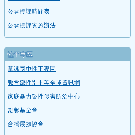
生涯發展教育成果
親師互動網頁
閱讀桃花源輔導訪視自評表
二手制服與學用品回收成果
課程計畫
114學年度課程計畫
公開授課時間表
公開授課實施辦法