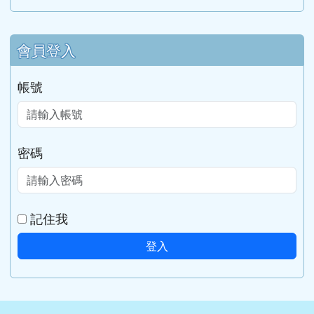
會員登入
帳號
密碼
記住我
登入