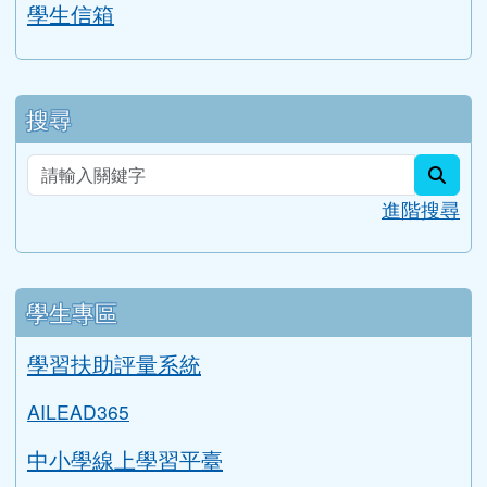
學生信箱
搜尋
sear
進階搜尋
學生專區
學習扶助評量系統
AILEAD365
中小學線上學習平臺