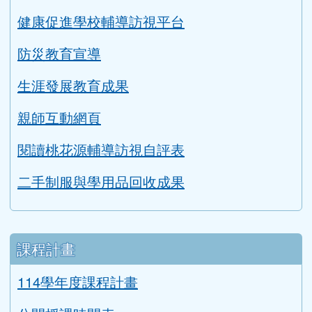
健康促進學校輔導訪視平台
防災教育宣導
生涯發展教育成果
親師互動網頁
閱讀桃花源輔導訪視自評表
二手制服與學用品回收成果
課程計畫
114學年度課程計畫