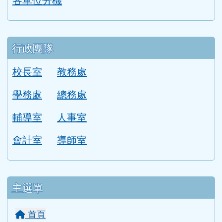
行政團隊
校長室
教務處
學務處
總務處
輔導室
人事室
會計室
導師室
主選單
首頁