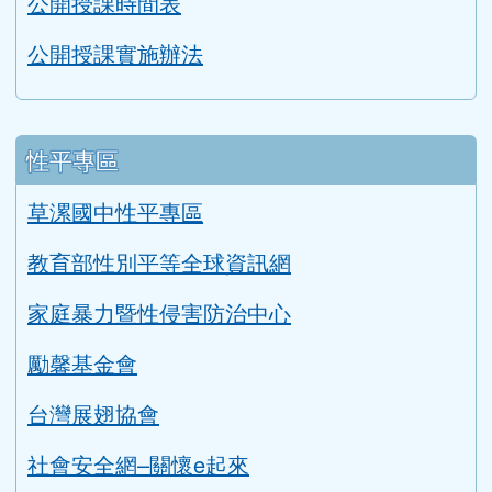
公開授課時間表
公開授課實施辦法
性平專區
草漯國中性平專區
教育部性別平等全球資訊網
家庭暴力暨性侵害防治中心
勵馨基金會
台灣展翅協會
社會安全網–關懷e起來