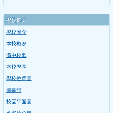
左邊區域內容
學校簡介
學校簡介
本校概況
漯中校歌
本校學區
學校位置圖
圖書館
校園平面圖
各單位分機