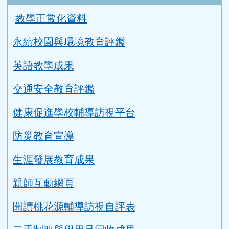
ink to https://tyc.entry.edu.tw/NoExamImitate_TL/NoE
115年教育會考重要日程表
桃園智學吧
適性入學桃花源
評鑑專區
教學正常化資料
永續校園與環境教育評鑑
英語教學成果