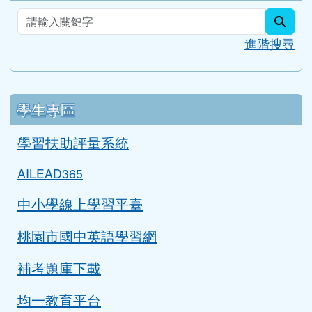
sear
進階搜尋
學生專區
學習扶助評量系統
AILEAD365
中小學線上學習平臺
桃園市國中英語學習網
補考題庫下載
均一教育平台