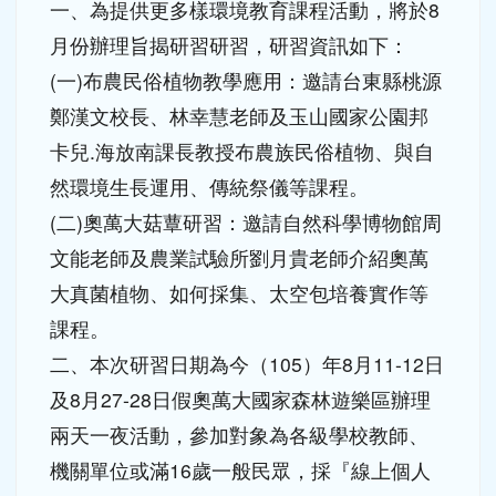
一、為提供更多樣環境教育課程活動，將於8
月份辦理旨揭研習研習，研習資訊如下：
(一)布農民俗植物教學應用：邀請台東縣桃源
鄭漢文校長、林幸慧老師及玉山國家公園邦
卡兒.海放南課長教授布農族民俗植物、與自
然環境生長運用、傳統祭儀等課程。
(二)奧萬大菇蕈研習：邀請自然科學博物館周
文能老師及農業試驗所劉月貴老師介紹奧萬
大真菌植物、如何採集、太空包培養實作等
課程。
二、本次研習日期為今（105）年8月11-12日
及8月27-28日假奧萬大國家森林遊樂區辦理
兩天一夜活動，參加對象為各級學校教師、
機關單位或滿16歲一般民眾，採『線上個人