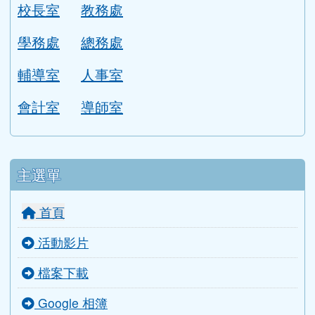
校長室
教務處
學務處
總務處
輔導室
人事室
會計室
導師室
主選單
首頁
活動影片
檔案下載
Google 相簿