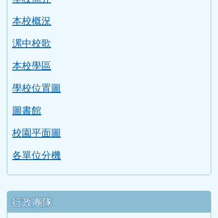
本校概況
漯中校歌
本校學區
學校位置圖
圖書館
校園平面圖
各單位分機
行政團隊