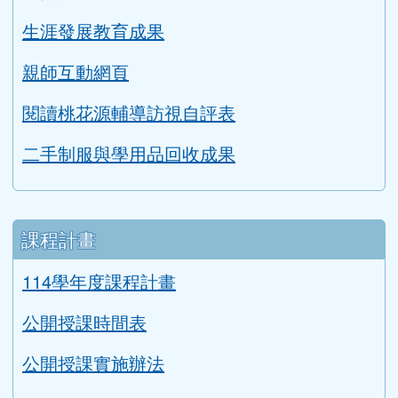
生涯發展教育成果
親師互動網頁
閱讀桃花源輔導訪視自評表
二手制服與學用品回收成果
課程計畫
114學年度課程計畫
公開授課時間表
公開授課實施辦法