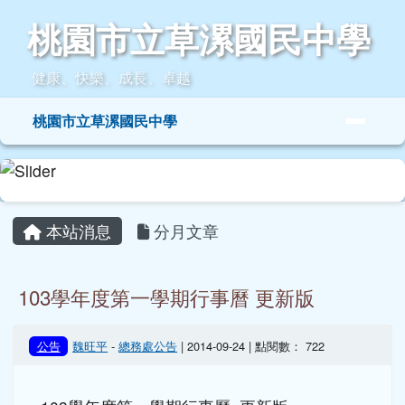
桃園市立草漯國民中學
跳至主內容區
桃園市立草漯國民中學
健康、快樂、成長、卓越
導覽列
桃園市立草漯國民中學
頁尾區域
主內容區域
本站消息
分月文章
103學年度第一學期行事曆 更新版
公告
魏旺平
-
總務處公告
| 2014-09-24 | 點閱數： 722
103學年度第一學期行事曆 更新版