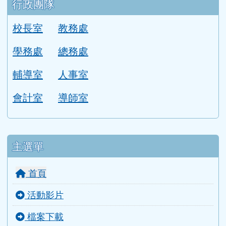
校長室
教務處
學務處
總務處
輔導室
人事室
會計室
導師室
主選單
首頁
活動影片
檔案下載