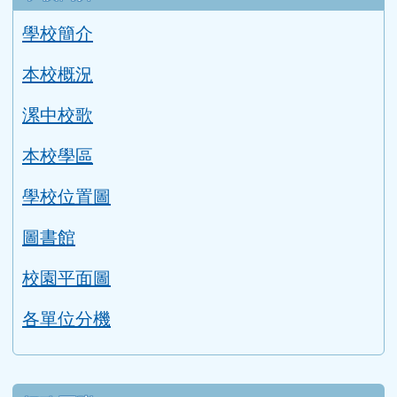
學校簡介
本校概況
漯中校歌
本校學區
學校位置圖
圖書館
校園平面圖
各單位分機
行政團隊