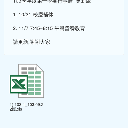
1. 10/31 校慶補休
2. 11/7 7:45~8:15 午餐營養教育
請更新,謝謝大家
1) 103-1_103.09.2
2版.xls