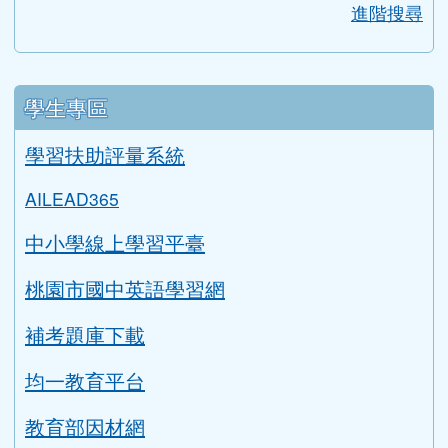
均一教育平台
教育部因材網
LearnMode學習吧
COOL ENGLISH
升學資訊
link to https://tyc.entry.edu.tw/NoExamImitat
ink to https://tyc.entry.edu.tw/NoExamImitate_TL/NoE
115年教育會考重要日程表
桃園智學吧