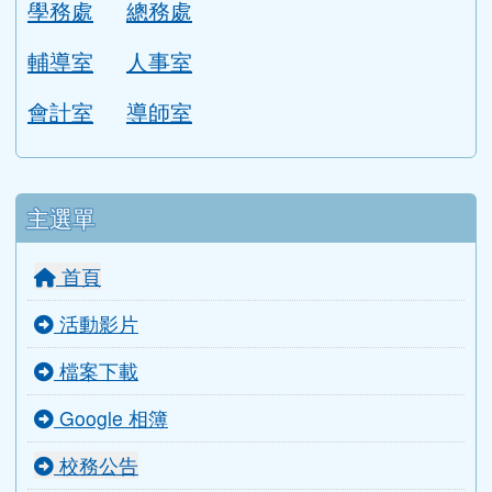
Google 相簿
校務公告
分月文章
評鑑檔案管理
行事曆
Gmail信箱
教師信箱
學生信箱