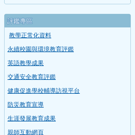
防災教育宣導
生涯發展教育成果
親師互動網頁
閱讀桃花源輔導訪視自評表
二手制服與學用品回收成果
課程計畫
114學年度課程計畫
公開授課時間表
公開授課實施辦法