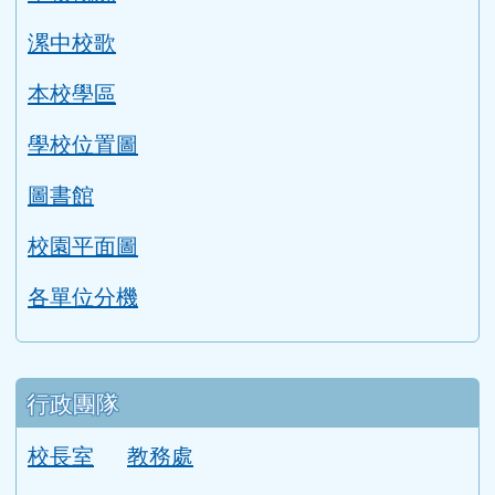
行政團隊
校長室
教務處
學務處
總務處
輔導室
人事室
會計室
導師室
主選單
首頁
活動影片
檔案下載