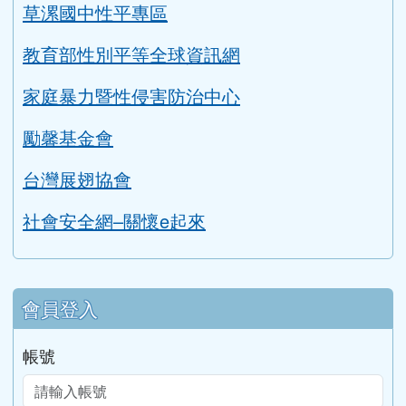
帳號
密碼
記住我
登入
網站
學校地址：32847
管理
電話：
傳真：03-