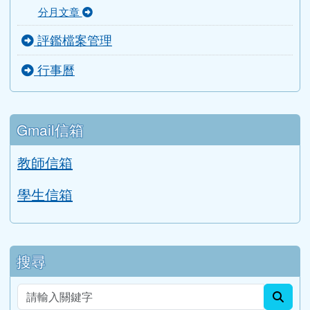
搜尋
sear
進階搜尋
學生專區
學習扶助評量系統
AILEAD365
中小學線上學習平臺
桃園市國中英語學習網
補考題庫下載