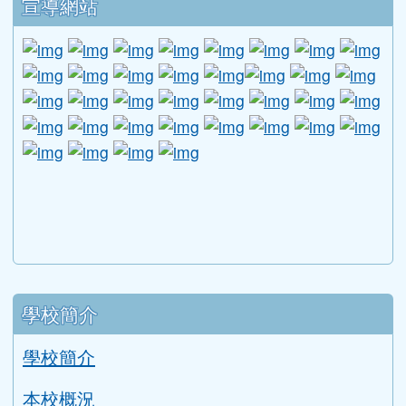
學校簡介
學校簡介
本校概況
漯中校歌
本校學區
學校位置圖
圖書館
校園平面圖
各單位分機