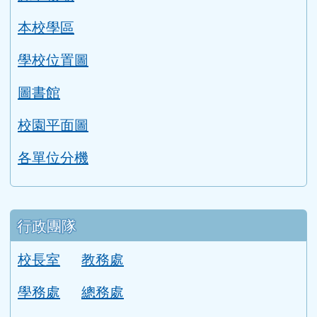
本校學區
學校位置圖
圖書館
校園平面圖
各單位分機
行政團隊
校長室
教務處
學務處
總務處