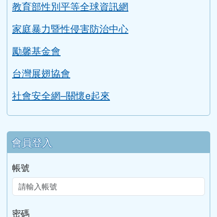
教育部性別平等全球資訊網
家庭暴力暨性侵害防治中心
勵馨基金會
台灣展翅協會
社會安全網–關懷e起來
會員登入
帳號
密碼