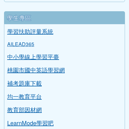
學生專區
學習扶助評量系統
AILEAD365
中小學線上學習平臺
桃園市國中英語學習網
補考題庫下載
均一教育平台
教育部因材網
LearnMode學習吧