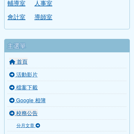
輔導室
人事室
會計室
導師室
主選單
首頁
活動影片
檔案下載
Google 相簿
校務公告
分月文章