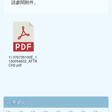
請參閱附件。
1) 376735100E_1
150054602_ATTA
CH2.pdf
下中區域內容
宣導網站