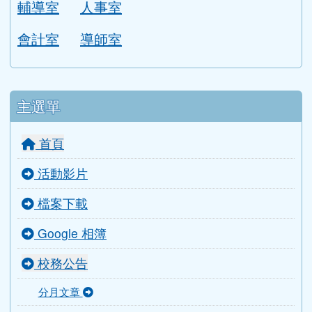
輔導室
人事室
會計室
導師室
主選單
首頁
活動影片
檔案下載
Google 相簿
校務公告
分月文章