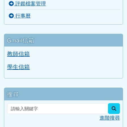
評鑑檔案管理
行事曆
Gmail信箱
教師信箱
學生信箱
搜尋
sear
進階搜尋