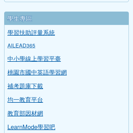
學生專區
學習扶助評量系統
AILEAD365
中小學線上學習平臺
桃園市國中英語學習網
補考題庫下載
均一教育平台
教育部因材網
LearnMode學習吧