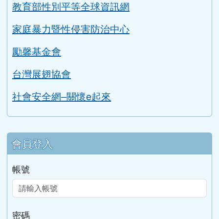
教育部性別平等全球資訊網
家庭暴力暨性侵害防治中心
勵馨基金會
台灣展翅協會
社會安全網–關懷e起來
會員登入
帳號
密碼