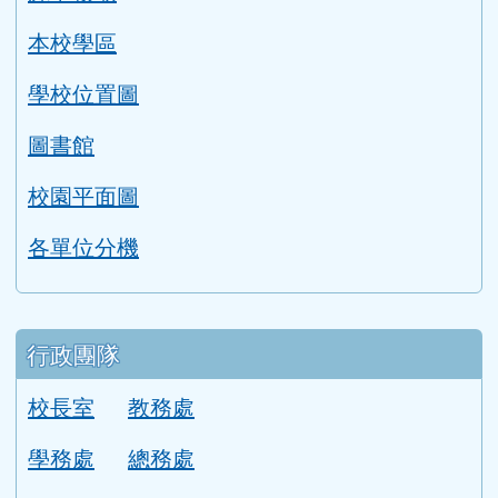
本校學區
學校位置圖
圖書館
校園平面圖
各單位分機
行政團隊
校長室
教務處
學務處
總務處