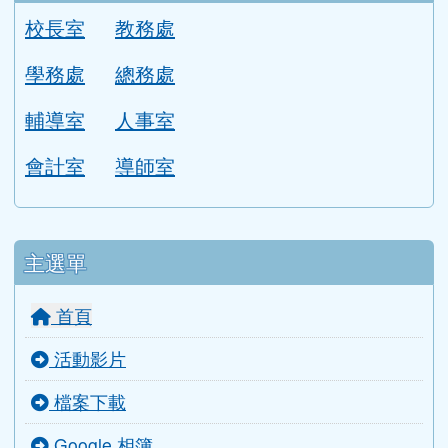
本校學區
學校位置圖
圖書館
校園平面圖
各單位分機
行政團隊
校長室
教務處
學務處
總務處