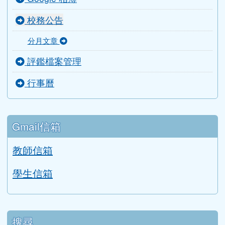
輔導室
人事室
會計室
導師室
主選單
首頁
活動影片
檔案下載
Google 相簿
校務公告
分月文章