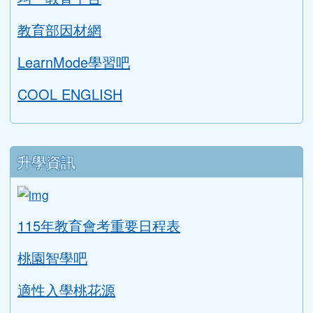
學生專區
學習扶助評量系統
AILEAD365
中小學線上學習平臺
桃園市國中英語學習網
補考題庫下載
均一教育平台
教育部因材網
LearnMode學習吧