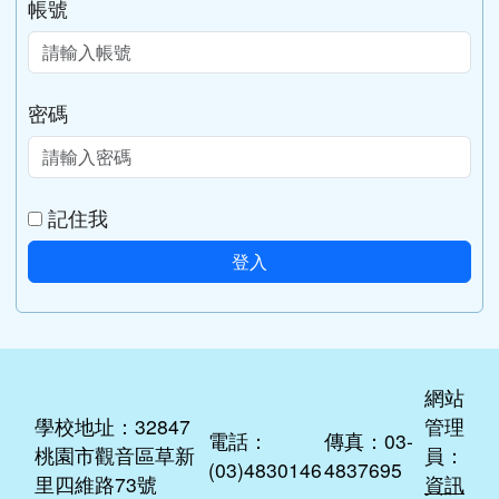
教育部性別平等全球資訊網
家庭暴力暨性侵害防治中心
勵馨基金會
台灣展翅協會
社會安全網–關懷e起來
會員登入
帳號
密碼