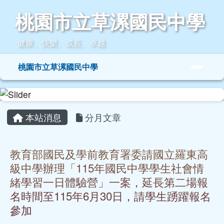
桃園市立草漯國民中學
跳至主內容區
桃園市立草漯國民中學
健康、快樂、成長、卓越
導覽列
桃園市立草漯國民中學