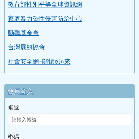
教育部性別平等全球資訊網
家庭暴力暨性侵害防治中心
勵馨基金會
台灣展翅協會
社會安全網–關懷e起來
會員登入
帳號
密碼