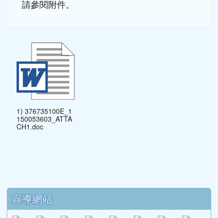
請參閱附件。
1) 376735100E_1
150053603_ATTA
CH1.doc
下中區域內容
宣導網站