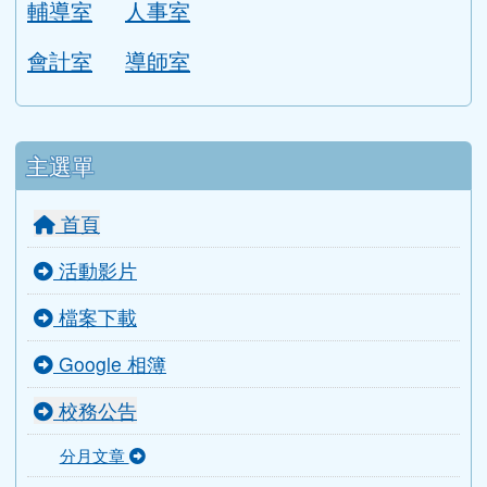
輔導室
人事室
會計室
導師室
主選單
首頁
活動影片
檔案下載
Google 相簿
校務公告
分月文章