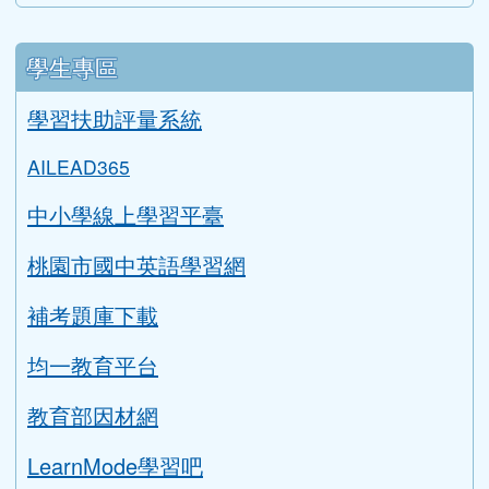
學生專區
學習扶助評量系統
AILEAD365
中小學線上學習平臺
桃園市國中英語學習網
補考題庫下載
均一教育平台
教育部因材網
LearnMode學習吧