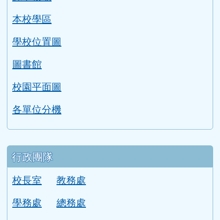
本校學區
學校位置圖
圖書館
校園平面圖
各單位分機
行政團隊
校長室
教務處
學務處
總務處