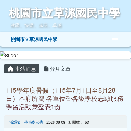
桃園市立草漯國民中學
跳至主內容區
桃園市立草漯國民中學
健康、快樂、成長、卓越
導覽列
桃園市立草漯國民中學
頁尾區域
主內容區域
本站消息
分月文章
115學年度暑假（115年7月1日至8月28
日）本府所屬 各單位暨各級學校志願服務
學習活動彙整表1份
潘韻如
-
學務處公告
| 2026-06-08 | 點閱數： 53