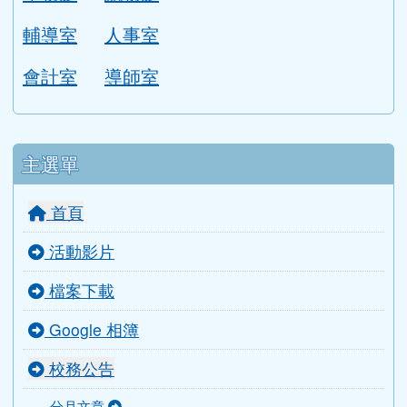
輔導室
人事室
會計室
導師室
主選單
首頁
活動影片
檔案下載
Google 相簿
校務公告
分月文章