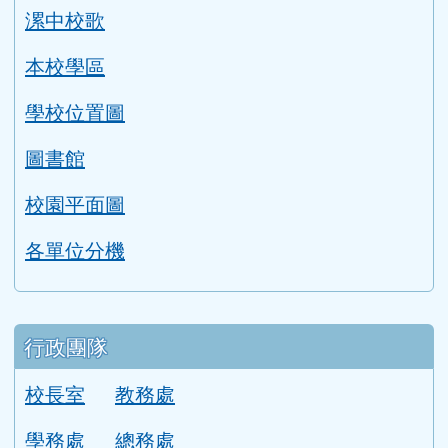
漯中校歌
本校學區
學校位置圖
圖書館
校園平面圖
各單位分機
行政團隊
校長室
教務處
學務處
總務處