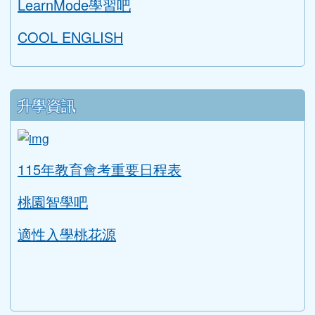
LearnMode學習吧
COOL ENGLISH
升學資訊
link to https://tyc.entry.edu.tw/NoExamImitat
ink to https://tyc.entry.edu.tw/NoExamImitate_TL/NoE
115年教育會考重要日程表
桃園智學吧
適性入學桃花源