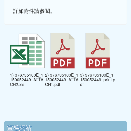
詳如附件請參閱。
1) 376735100E_1
2) 376735100E_1
3) 376735100E_1
150052449_ATTA
150052449_ATTA
150052449_print.p
CH2.xls
CH1.pdf
df
下中區域內容
宣導網站