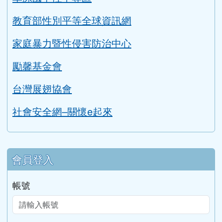
教育部性別平等全球資訊網
家庭暴力暨性侵害防治中心
勵馨基金會
台灣展翅協會
社會安全網–關懷e起來
會員登入
帳號