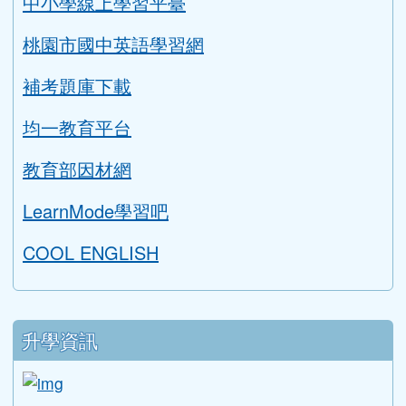
中小學線上學習平臺
桃園市國中英語學習網
補考題庫下載
均一教育平台
教育部因材網
LearnMode學習吧
COOL ENGLISH
升學資訊
link to https://tyc.entry.edu.tw/NoExamImitat