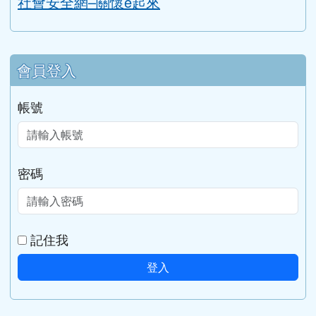
社會安全網–關懷e起來
會員登入
帳號
密碼
記住我
登入