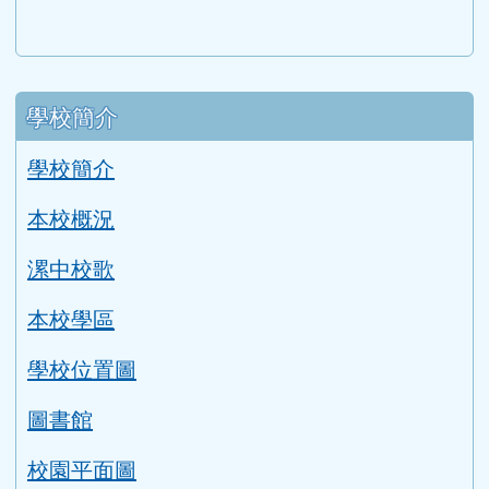
左邊區域內容
學校簡介
學校簡介
本校概況
漯中校歌
本校學區
學校位置圖
圖書館
校園平面圖