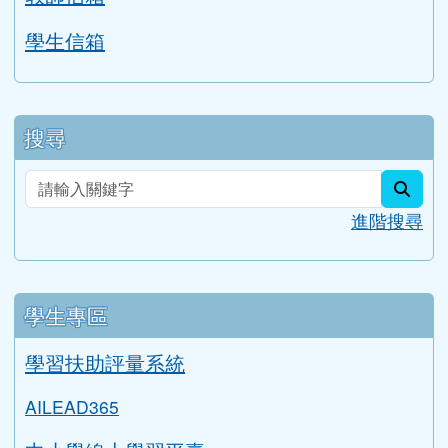
學生信箱
搜尋
sear
進階搜尋
學生專區
學習扶助評量系統
AILEAD365