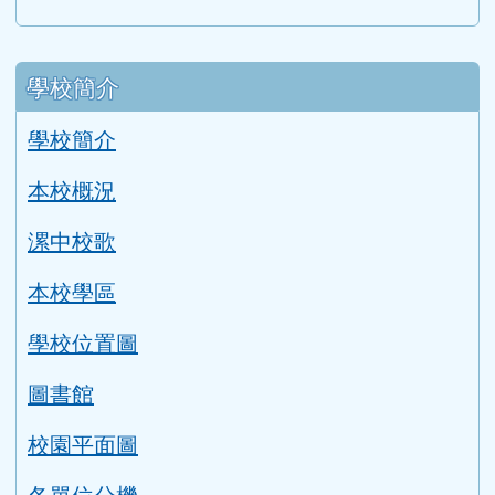
左邊區域內容
學校簡介
學校簡介
本校概況
漯中校歌
本校學區
學校位置圖
圖書館
校園平面圖
各單位分機