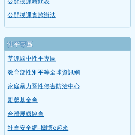
公開授課時間表
公開授課實施辦法
性平專區
草漯國中性平專區
教育部性別平等全球資訊網
家庭暴力暨性侵害防治中心
勵馨基金會
台灣展翅協會
社會安全網–關懷e起來