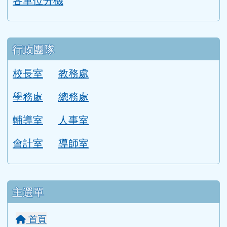
行政團隊
校長室
教務處
學務處
總務處
輔導室
人事室
會計室
導師室
主選單
首頁