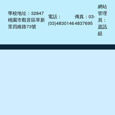
網站
學校地址：32847
管理
電話：
傳真：03-
桃園市觀音區草新
員：
(03)4830146
4837695
里四維路73號
資訊
組