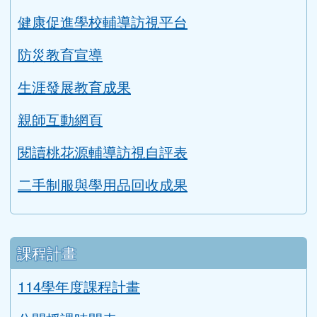
健康促進學校輔導訪視平台
防災教育宣導
生涯發展教育成果
親師互動網頁
閱讀桃花源輔導訪視自評表
二手制服與學用品回收成果
課程計畫
114學年度課程計畫