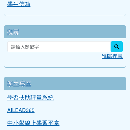
學生信箱
搜尋
sear
進階搜尋
學生專區
學習扶助評量系統
AILEAD365
中小學線上學習平臺