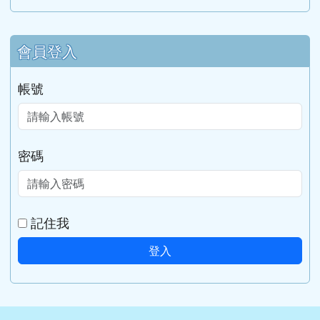
會員登入
帳號
密碼
記住我
登入