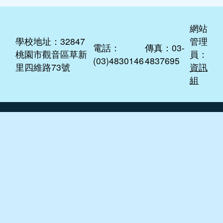
網站
學校地址：32847
管理
電話：
傳真：03-
桃園市觀音區草新
員：
(03)4830146
4837695
里四維路73號
資訊
組