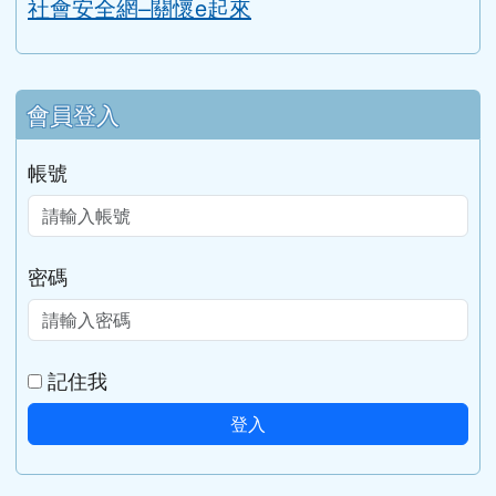
台灣展翅協會
社會安全網–關懷e起來
會員登入
帳號
密碼
記住我
登入