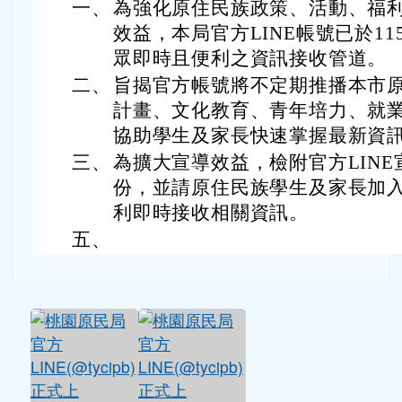
說明：
一、
為強化原住民族政策、活動、福
效益，本局官方LINE帳號已於1
眾即時且便利之資訊接收管道。
二、
旨揭官方帳號將不定期推播本市
計畫、文化教育、青年培力、就
協助學生及家長快速掌握最新資
三、
為擴大宣導效益，
檢附官方LINE
份
，並請原住民族學生及家長加入
利即時接收相關資訊。
五、