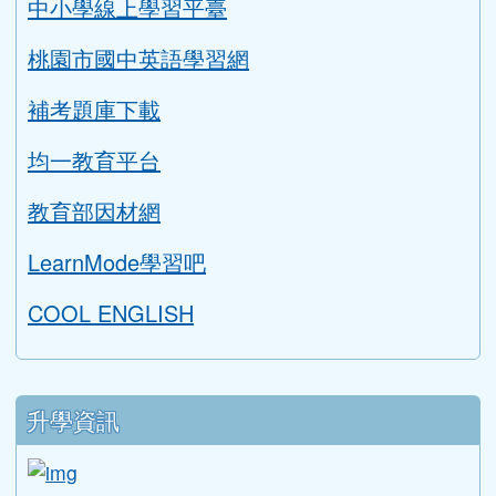
AILEAD365
中小學線上學習平臺
桃園市國中英語學習網
補考題庫下載
均一教育平台
教育部因材網
LearnMode學習吧
COOL ENGLISH
升學資訊