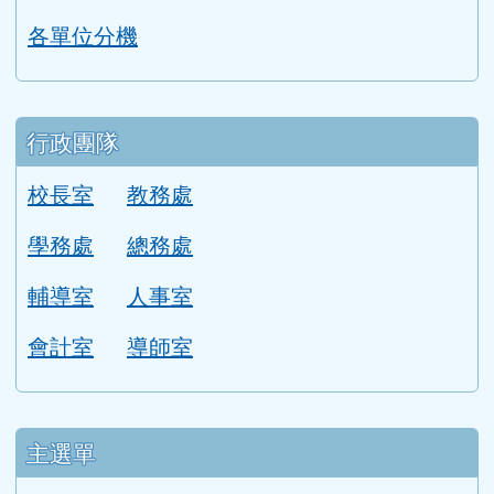
校園平面圖
各單位分機
行政團隊
校長室
教務處
學務處
總務處
輔導室
人事室
會計室
導師室