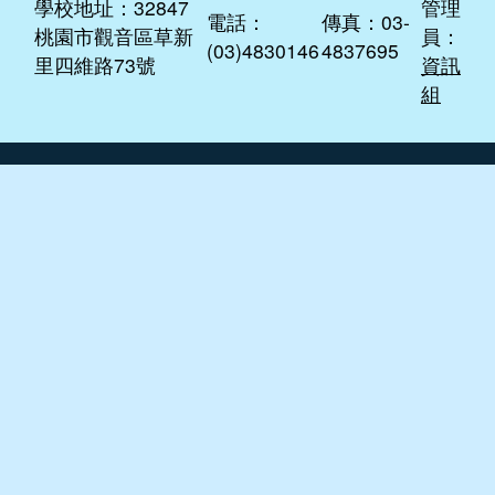
網站
學校地址：32847
管理
電話：
傳真：03-
桃園市觀音區草新
員：
(03)4830146
4837695
里四維路73號
資訊
組