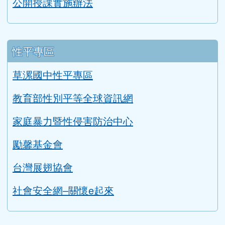
公開授課實施辦法
性平專區
草漯國中性平專區
教育部性別平等全球資訊網
家庭暴力暨性侵害防治中心
勵馨基金會
台灣展翅協會
社會安全網–關懷e起來