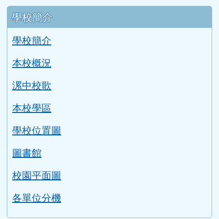
左邊區域內容
學校簡介
學校簡介
本校概況
漯中校歌
本校學區
學校位置圖
圖書館
校園平面圖
各單位分機