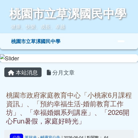
桃園市立草漯國民中學
跳至主內容區
桃園市立草漯國民中學
健康、快樂、成長、卓越
導覽列
桃園市立草漯國民中學
頁尾區域
主內容區域
本站消息
分月文章
桃園市政府家庭教育中心「小桃家6月課程
資訊」、「預約幸福生活-婚前教育工作
坊」、「幸福婚姻系列講座」、「2026開
心Fun暑假，家庭好時光」