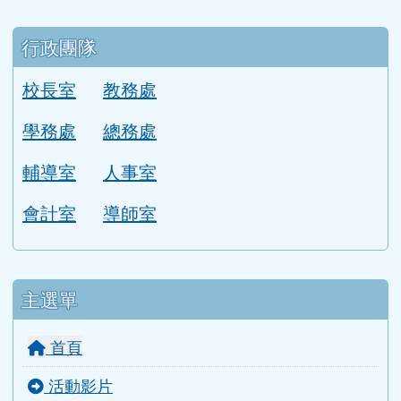
行政團隊
校長室
教務處
學務處
總務處
輔導室
人事室
會計室
導師室
主選單
首頁