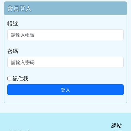
會員登入
帳號
密碼
記住我
登入