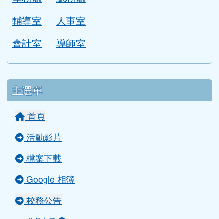
學校位置圖
圖書館
校園平面圖
各單位分機
行政團隊
校長室
教務處
學務處
總務處
輔導室
人事室