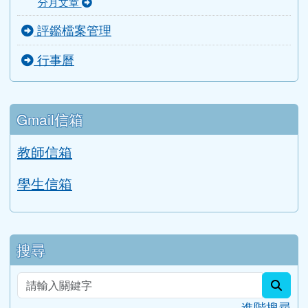
會計室
導師室
主選單
首頁
活動影片
檔案下載
Google 相簿
校務公告
分月文章
評鑑檔案管理