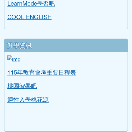
學生專區
學習扶助評量系統
AILEAD365
中小學線上學習平臺
桃園市國中英語學習網
補考題庫下載
均一教育平台
教育部因材網
LearnMode學習吧
COOL ENGLISH