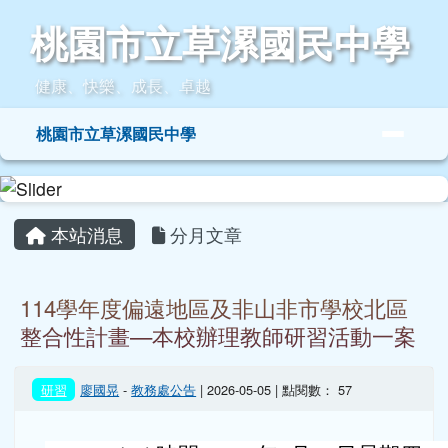
桃園市立草漯國民中學
跳至主內容區
桃園市立草漯國民中學
健康、快樂、成長、卓越
導覽列
桃園市立草漯國民中學