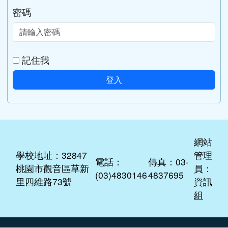
家庭暴力暨性侵害防治中心
勵馨基金會
台灣展翅協會
社會安全網–關懷e起來
會員登入
帳號
密碼