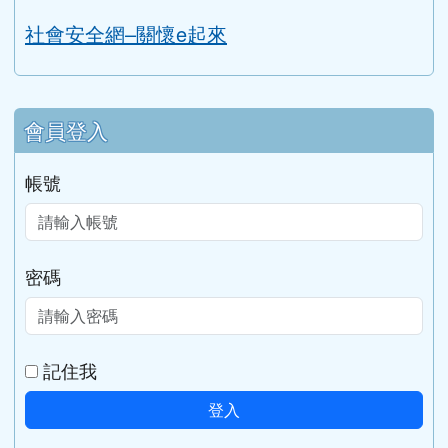
會員登入
帳號
密碼
記住我
登入
網站
學校地址：32847
管理
電話：
傳真：03-