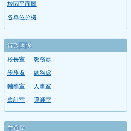
行政團隊
校長室
教務處
學務處
總務處
輔導室
人事室
會計室
導師室
主選單
首頁
活動影片