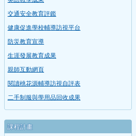
防災教育宣導
生涯發展教育成果
親師互動網頁
閱讀桃花源輔導訪視自評表
二手制服與學用品回收成果
課程計畫
114學年度課程計畫
公開授課時間表
公開授課實施辦法