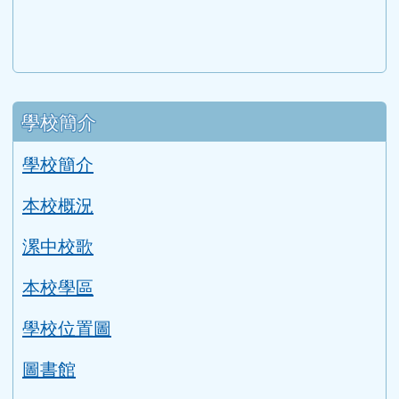
左邊區域內容
學校簡介
學校簡介
本校概況
漯中校歌
本校學區
學校位置圖
圖書館
校園平面圖
各單位分機