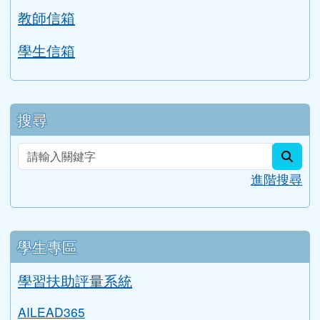
搜尋
sear
進階搜尋
學生專區
學習扶助評量系統
AILEAD365
中小學線上學習平臺
桃園市國中英語學習網