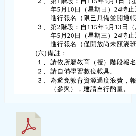
進行報名（僅開放尚未額滿
(六)
備註：
１、
請依所屬教育（授）階段報
２、
請自備學習數位載具。
３、
為避免教育資源過度浪費，報
（參與），建請自行酌量。
1) 「115年度教師
專業成長研習實施
計畫─夢的N次方多
元工作坊─南區臺