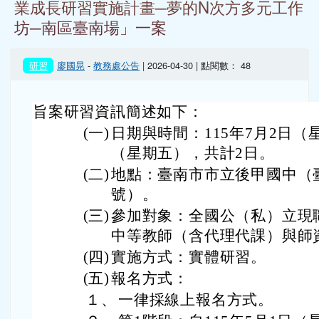
旨案研習資訊簡述如下：
(一)
日期與時間：115年7月2日（星
（星期五），共計2日。
(二)
地點：臺南市市立後甲國中（臺
號）。
(三)
參加對象：全國公（私）立現
中等教師（含代理代課）與師
(四)
實施方式：實體研習。
(五)
報名方式：
１、
一律採線上報名方式。
２、
第1階段：自115年5月1日（
年5月10日（星期日）24時
進行報名（限已具備並開通
３、
第2階段：自115年5月13日
年5月20日（星期三）24時