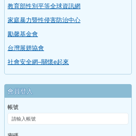
教育部性別平等全球資訊網
家庭暴力暨性侵害防治中心
勵馨基金會
台灣展翅協會
社會安全網–關懷e起來
會員登入
帳號
密碼