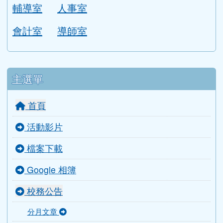
輔導室
人事室
會計室
導師室
主選單
首頁
活動影片
檔案下載
Google 相簿
校務公告
分月文章