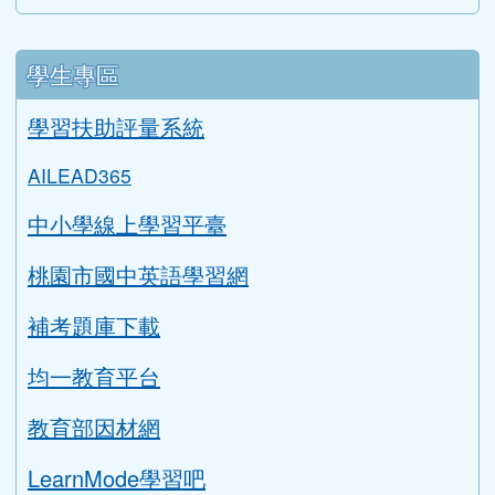
學生專區
學習扶助評量系統
AILEAD365
中小學線上學習平臺
桃園市國中英語學習網
補考題庫下載
均一教育平台
教育部因材網
LearnMode學習吧