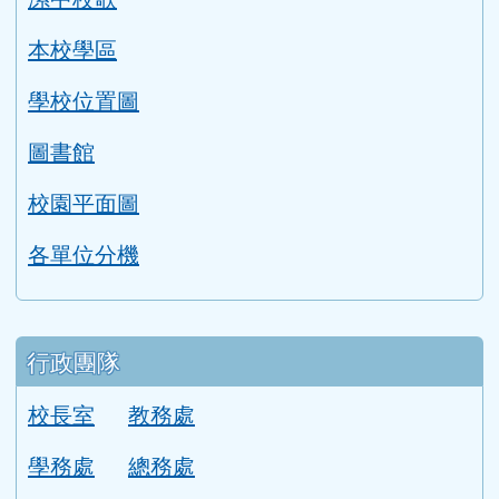
本校學區
學校位置圖
圖書館
校園平面圖
各單位分機
行政團隊
校長室
教務處
學務處
總務處