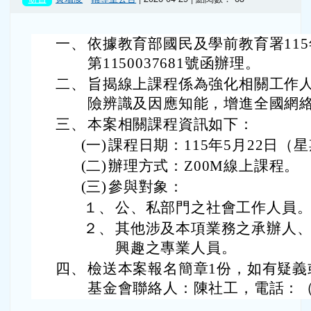
一、
依據教育部國民及學前教育署115
第1150037681號函辦理。
二、
旨揭線上課程係為強化相關工作
險辨識及因應知能，增進全國網
三、
本案相關課程資訊如下：
(一)
課程日期：115年5月22日（
(二)
辦理方式：Z00M線上課程。
(三)
參與對象：
１、
公、私部門之社會工作人員
２、
其他涉及本項業務之承辦人
興趣之專業人員。
四、
檢送本案報名簡章1份，如有疑義
基金會聯絡人：陳社工，電話：（04）