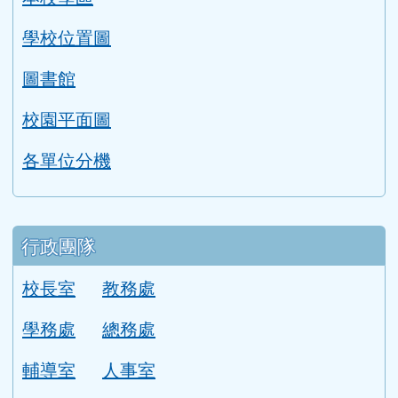
學校位置圖
圖書館
校園平面圖
各單位分機
行政團隊
校長室
教務處
學務處
總務處
輔導室
人事室