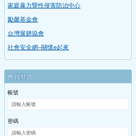
家庭暴力暨性侵害防治中心
勵馨基金會
台灣展翅協會
社會安全網–關懷e起來
會員登入
帳號
密碼