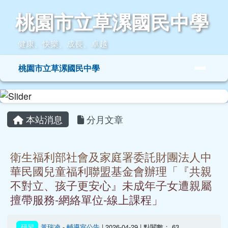
桃園市立草漯國民中學
跳至主內容區
桃園市立草漯國民中學
健康、快樂、成長、卓越
導覽列
桃園市立草漯國民中學
頁尾區域
主內容區域
本站消息
分月文章
衛生福利部社會及家庭署委託財團法人中
華民國兒童福利聯盟基金會辦理「『共親
不對立、孩子更安心』未成年子女遭親屬
擅帶服務-網絡單位-線上課程」
研習
黃瑞凌
-
輔導室公告
| 2026-04-29 | 點閱數： 63