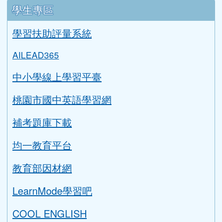
學生專區
學習扶助評量系統
AILEAD365
中小學線上學習平臺
桃園市國中英語學習網
補考題庫下載
均一教育平台
教育部因材網
LearnMode學習吧
COOL ENGLISH