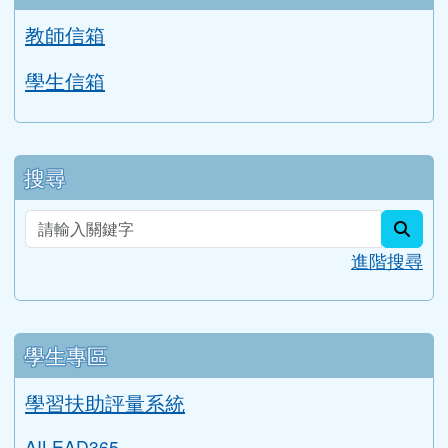
教師信箱
學生信箱
搜尋
sear
進階搜尋
學生專區
學習扶助評量系統
AILEAD365