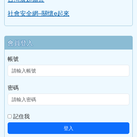
社會安全網–關懷e起來
會員登入
帳號
密碼
記住我
登入