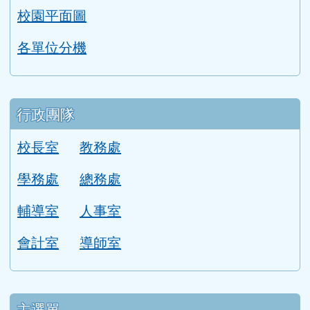
校園平面圖
各單位分機
行政團隊
校長室
教務處
學務處
總務處
輔導室
人事室
會計室
導師室
主選單