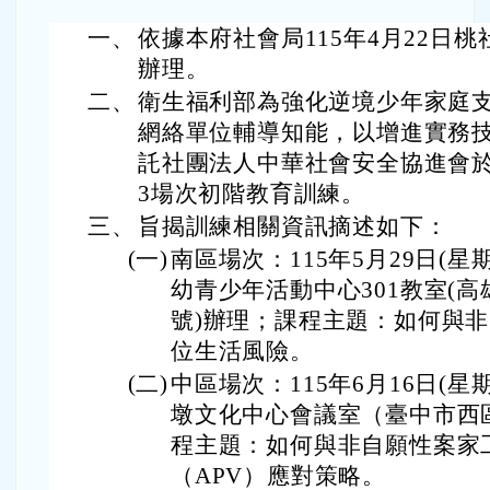
一、
依據本府社會局115年4月22日桃社
辦理。
二、
衛生福利部為強化逆境少年家庭
網絡單位輔導知能，以增進實務
託社團法人中華社會安全協進會於1
3場次初階教育訓練。
三、
旨揭訓練相關資訊摘述如下：
(一)
南區場次：115年5月29日(星
幼青少年活動中心301教室(高
號)辦理；課程主題：如何與
位生活風險。
(二)
中區場次：115年6月16日(星
墩文化中心會議室（臺中市西區
程主題：如何與非自願性案家
（APV）應對策略。