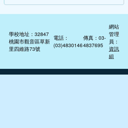
網站
學校地址：32847
管理
電話：
傳真：03-
桃園市觀音區草新
員：
(03)4830146
4837695
里四維路73號
資訊
組