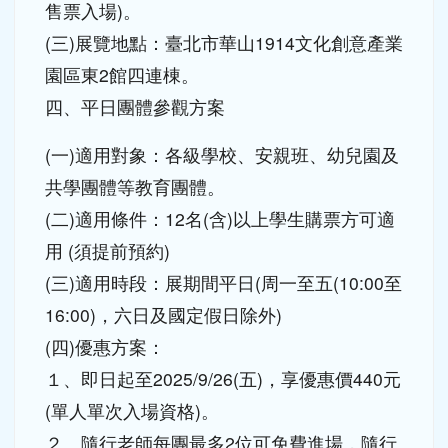
(三)展覽地點：臺北市華山1914文化創意產業
園區東2館四連棟。
四、平日團體參觀方案
(一)適用對象：各級學校、安親班、幼兒園及
共學團體等教育團體。
(二)適用條件：12名(含)以上學生購票方可適
用 (須提前預約)
(三)適用時段：展期間平日(周一至五(10:00至
16:00)，六日及國定假日除外)
(四)優惠方案：
１、即日起至2025/9/26(五)，享優惠價440元
(單人單次入場資格)。
２、隨行老師每團最多2位可免費進場，隨行
家長需持票進場，需團進團出。