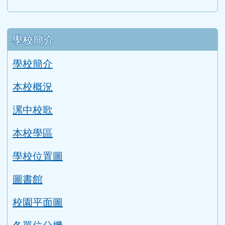
左邊區域內容
學校簡介
學校簡介
本校概況
漯中校歌
本校學區
學校位置圖
圖書館
校園平面圖
各單位分機