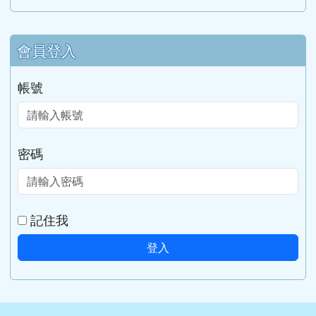
會員登入
帳號
密碼
記住我
登入
網站