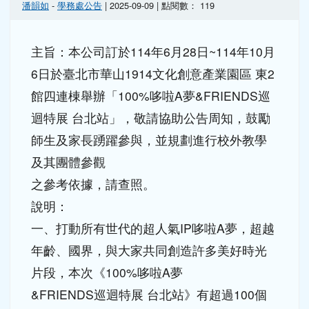
主旨：本公司訂於114年6月28日~114年10月
6日於臺北市華山1914文化創意產業園區 東2
館四連棟舉辦「100%哆啦A夢&FRIENDS巡
迴特展 台北站」，敬請協助公告周知，鼓勵
師生及家長踴躍參與，並規劃進行校外教學
及其團體參觀
之參考依據，請查照。
說明：
一、打動所有世代的超人氣IP哆啦A夢，超越
年齡、國界，與大家共同創造許多美好時光
片段，本次《100%哆啦A夢
&FRIENDS巡迴特展 台北站》有超過100個
立體造型的哆啦A夢與朋友們、台灣前所未見