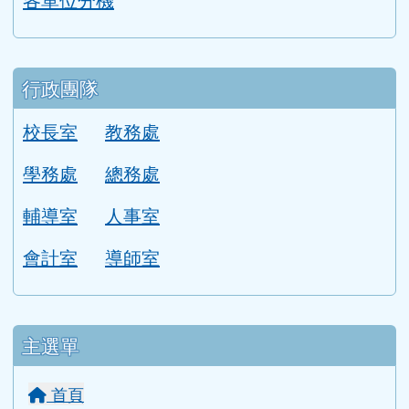
行政團隊
校長室
教務處
學務處
總務處
輔導室
人事室
會計室
導師室
主選單
首頁
活動影片