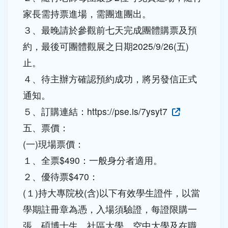
３、最晚請於參觀前七天完成團體購票及預
約，最後可團體觀展之日期2025/9/26(五)
止。
４、待主辦方確認預約成功，將另發信正式
通知。
５、訂購連結：https://pse.is/7ysyt7
五、票價：
(一)現場票價：
１、全票$490：一般身分者適用。
２、優待票$470：
(１)持大專院校(含)以下有效學生證件，以當
學期註冊章為憑，入場須驗證，每證限購一
張，碩博士生、社區大學、空中大學及在職
進修等不適用。