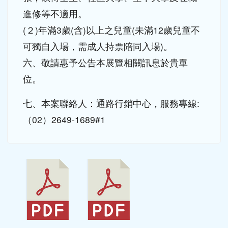
(２)年滿3歲(含)以上之兒童(未滿12歲兒童不
可獨自入場，需成人持票陪同入場)。
六、敬請惠予公告本展覽相關訊息於貴單
位。
七、本案聯絡人：通路行銷中心，服務專線:
（02）2649-1689#1
1) 0000114035_At
2) 0000114035_pr
tach1.pdf
int.pdf