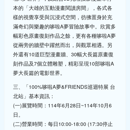
樣的視覺享受與沉浸式空間，彷彿置身於充
滿奇幻與樂趣的哆啦A夢冒險故事中。欣賞多
幅彩色原畫復刻作品之餘，更有各種哆啦A夢
從兩旁的牆壁中躍然而出，與觀眾相遇。另
外還有10道巨型漫畫牆、30幅大長篇原畫復
刻作品及7個立體雕塑，精彩呈現10部哆啦A
夢大長篇的電影世界。
三、「100%哆啦A夢&FRIENDS巡迴特展 台
北站」基本資訊：
(一)展覽時間：114年6月28日~114年10月6
日。
(二)營業時間：每日10:00-18:00 (17:30停止
售票入場)。