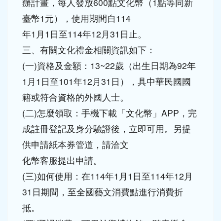
辦計畫，每人發放600點文化幣（1點等同新
臺幣1元），使用期間自114
年1月1日至114年12月31日止。
三、有關文化禮金相關資訊如下：
(一)資格及金額：13~22歲（出生日期為92年
1月1日至101年12月31日），具中華民國國
籍或符合資格的外國人士。
(二)怎麼領取：手機下載「文化幣」APP，完
成註冊登記及身分驗證後，立即可用。另提
供申請紙本券管道，請洽文
化幣客服提出申請。
(三)如何使用：在114年1月1日至114年12月
31日期間，至全國藝文消費點進行消費折
抵。