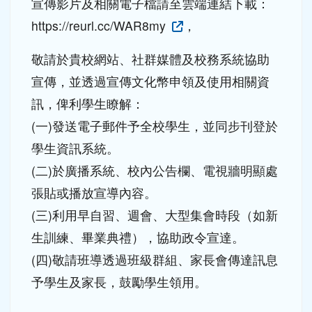
宣傳影片及相關電子檔請至雲端連結下載：
https://reurl.cc/WAR8my
，
敬請於貴校網站、社群媒體及校務系統協助
宣傳，並透過宣傳文化幣申領及使用相關資
訊，俾利學生瞭解：
(一)發送電子郵件予全校學生，並同步刊登於
學生資訊系統。
(二)於廣播系統、校內公告欄、電視牆明顯處
張貼或播放宣導內容。
(三)利用早自習、週會、大型集會時段（如新
生訓練、畢業典禮），協助政令宣達。
(四)敬請班導透過班級群組、家長會傳達訊息
予學生及家長，鼓勵學生領用。