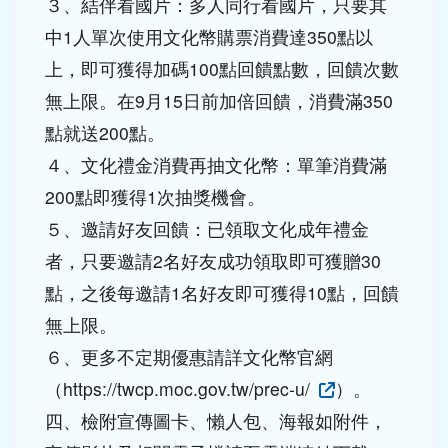
３、結伴看國片：多人同行看國片，只要其
中1人單次使用文化幣購票消費達350點以
上，即可獲得加碼100點回饋點數，回饋次數
無上限。在9月15日前加倍回饋，消費滿350
點就送200點。
４、文化禮金消費再抽文化幣：單筆消費滿
200點即獲得1次抽獎機會。
５、邀請好友回饋：已領取文化成年禮金
者，只要邀請2名好友成功領取即可獲贈30
點，之後每邀請1名好友即可獲得10點，回饋
無上限。
６、更多不定期優惠請詳文化幣官網
（https://twcp.moc.gov.tw/prec-u/
）。
四、檢附宣傳圖卡、懶人包、海報如附件，