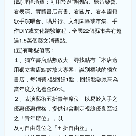
(四)哪裡消費：可用於逛博物館、聽音樂會、
看表演、實體書店買書、看國片、看本國籍
歌手演唱會、唱片行、文創園區或市集、手
作DIY或文化體驗旅程，全國22個縣市共有超
過1.5萬個藝文消費點。
(五)有哪些優惠：
１、獨立書店點數放大：尋找貼有「本店適
用獨立書店點數放大專案」識別標誌的獨立
書店，每消費2點回饋1點，回饋點數最高為
當年度文化禮金50%。
２、表演藝術五折青年席位：以易於入手之
優惠優惠價格，提供包含劃定視線優良區域
之「青年席位」，以
及可自由選位之「五折自由座」。