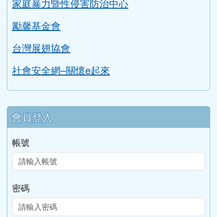
家庭暴力暨性侵害防治中心
勵馨基金會
台灣展翅協會
社會安全網–關懷e起來
會員登入
帳號
密碼