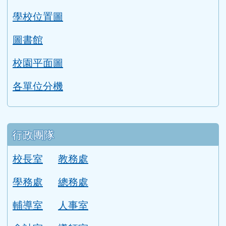
學校位置圖
圖書館
校園平面圖
各單位分機
行政團隊
校長室
教務處
學務處
總務處
輔導室
人事室