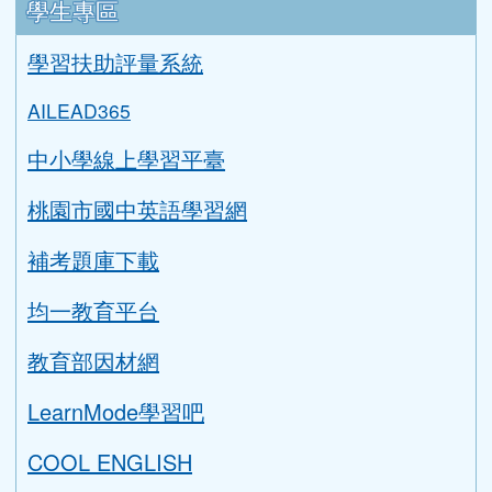
學生專區
學習扶助評量系統
AILEAD365
中小學線上學習平臺
桃園市國中英語學習網
補考題庫下載
均一教育平台
教育部因材網
LearnMode學習吧
COOL ENGLISH