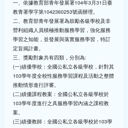
畫
公告
訪客
-
學務處公告
| 2015-04-10 | 點閱數： 432
一、依據教育部青年發展署104年3月31日臺
教青署學字第1042360253號函辦理。
二、教育部青年發展署為鼓勵各級學校及非
營利組織人員積極推動服務學習，強化服務
學習之知能，並發展與落實服務學習，特訂
定旨揭計畫。
三、獎勵對象共有四類，分別為:
(一)績優學校：全國公私立各級學校，針對其
103學年度全校性服務學習課程及活動之整體
推動情形進行評審。
(二)績優課程教案：全國公私立各級學校於