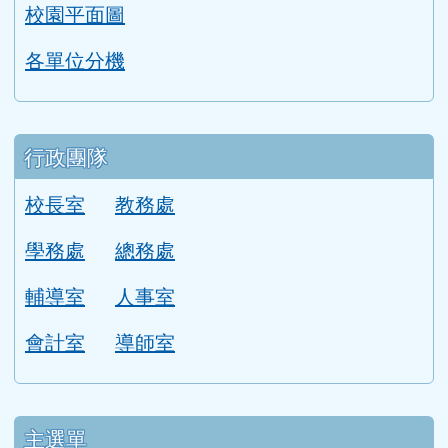
學校位置圖
圖書館
校園平面圖
各單位分機
行政團隊
校長室
教務處
學務處
總務處
輔導室
人事室