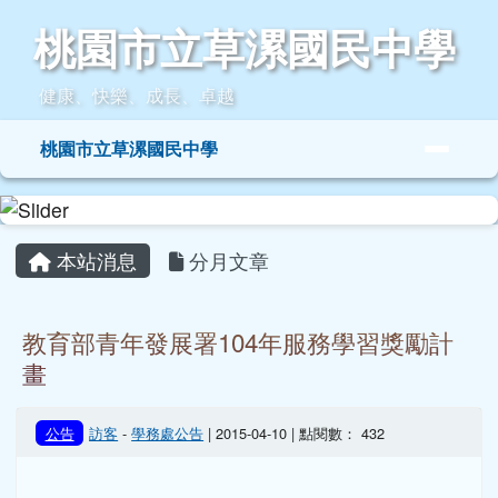
桃園市立草漯國民中學
跳至主內容區
桃園市立草漯國民中學
健康、快樂、成長、卓越
導覽列
桃園市立草漯國民中學
頁尾區域
主內容區域
本站消息
分月文章
教育部青年發展署104年服務學習獎勵計