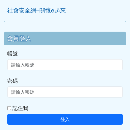
家庭暴力暨性侵害防治中心
勵馨基金會
台灣展翅協會
社會安全網–關懷e起來
會員登入
帳號
密碼