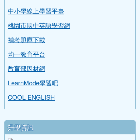
學生專區
學習扶助評量系統
AILEAD365
中小學線上學習平臺
桃園市國中英語學習網
補考題庫下載
均一教育平台
教育部因材網
LearnMode學習吧
COOL ENGLISH