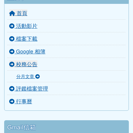
會計室
導師室
主選單
首頁
活動影片
檔案下載
Google 相簿
校務公告
分月文章
評鑑檔案管理