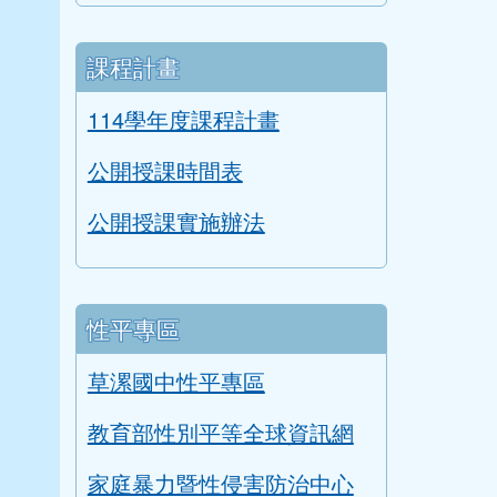
課程計畫
114學年度課程計畫
公開授課時間表
公開授課實施辦法
性平專區
草漯國中性平專區
教育部性別平等全球資訊網
家庭暴力暨性侵害防治中心