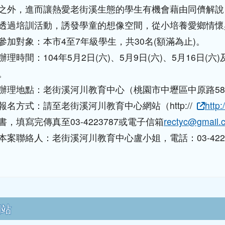
之外，進而讓熱愛老街溪生態的學生有機會藉由同儕解說
透過培訓活動，誘發學童的想像空間，從小培養愛鄉情懷
參加對象：本市4至7年級學生，共30名(額滿為止)。
辦理時間：104年5月2日(六)、5月9日(六)、5月16日(六)
。
辦理地點：老街溪河川教育中心（桃園市中壢區中原路5
報名方式：請至老街溪河川教育中心網站（http://
http:
書，填寫完傳真至03-4223787或電子信箱
rectyc@gmail.
本案聯絡人：老街溪河川教育中心盧小姐，電話：03-4221
區域內容
網站