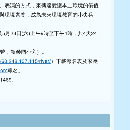
、表演的方式，來傳達愛護本土環境的價值
與環境素養，成為未來環境教育的小尖兵。
及5月23日(六)上午9時至下午4時，共4天24
8號，新榮國小旁）。
//60.248.137.115/river/
）下載報名表及家長
com
報名。
469。