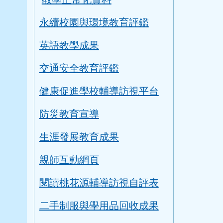
永續校園與環境教育評鑑
英語教學成果
交通安全教育評鑑
健康促進學校輔導訪視平台
防災教育宣導
生涯發展教育成果
親師互動網頁
閱讀桃花源輔導訪視自評表
二手制服與學用品回收成果