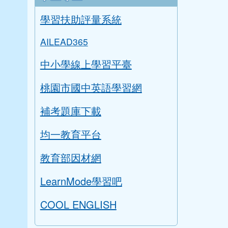
學習扶助評量系統
AILEAD365
中小學線上學習平臺
桃園市國中英語學習網
補考題庫下載
均一教育平台
教育部因材網
LearnMode學習吧
COOL ENGLISH