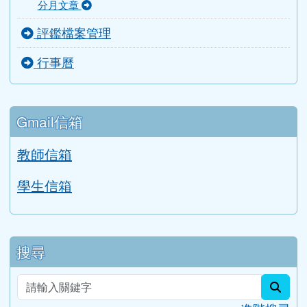
分月文章
評鑑檔案管理
行事曆
Gmail信箱
教師信箱
學生信箱
搜尋
sear