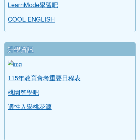
LearnMode學習吧
COOL ENGLISH
升學資訊
link to https://tyc.entry.edu.tw/NoExamImitat
ink to https://tyc.entry.edu.tw/NoExamImitate_TL/NoE
115年教育會考重要日程表
桃園智學吧
適性入學桃花源