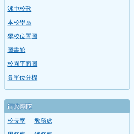
漯中校歌
本校學區
學校位置圖
圖書館
校園平面圖
各單位分機
行政團隊
校長室
教務處
學務處
總務處