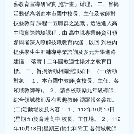
藝教育宣導研習實 施計畫」辦理。 二、旨揭
活動係為增進本市國中校長、主任及教師對
技藝教育 課程十五職群之認識，透過進入高
中職實際體驗課程，由 高中職專業師資引領
參與者深入瞭解技職教育內涵，以回 到校內
提供學生生涯輔導專業諮詢及多元升學進路
建議， 落實十二年國教適性揚才之教育目
標。 三、旨揭活動相關資訊如下： (一)活動
對象： １、本市國中教師(含校長、主任、各
領域教師等)。 ２、請各校鼓勵九年級導師、
綜合領域教師及有興趣教師 踴躍報名參加。
(二)活動場次及內容： １、112年10月13日
(星期五)於育達高中 校長、主任場。 ２、112
年10月18日(星期三)於北科附工 各領域教師