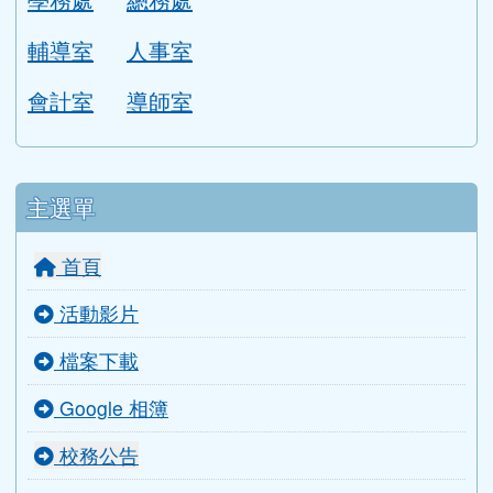
輔導室
人事室
會計室
導師室
主選單
首頁
活動影片
檔案下載
Google 相簿
校務公告