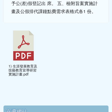
予公(差)假登記出 席。 五、檢附旨案實施計
畫及公假排代課鐘點費需求表格式各1 份。
1) 生涯發展教育及
技藝教育宣導研習
實施計畫.pdf
下中區域內容
宣導網站