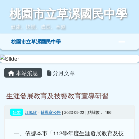
桃園市立草漯國民中學
跳至主內容區
桃園市立草漯國民中學
健康、快樂、成長、卓越
導覽列
桃園市立草漯國民中學
頁尾區域
主內容區域
本站消息
分月文章
生涯發展教育及技藝教育宣導研習
研習
江佩欣
-
輔導室公告
| 2023-09-22 | 點閱數： 196
一、依據本市「112學年度生涯發展教育及技