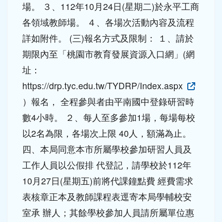
場。 ３、112年10月24日(星期二)於永平工商
各領域教師場。 ４、各場次活動內容及流程
詳如附件。 (三)報名方式及限制： １、請於
期限內至「桃園市教育發展資源入口網」(網
址：
https://drp.tyc.edu.tw/TYDRP/Index.aspx
）報名， 全程參與者由平南國中登錄研習時
數4小時。 ２、每人至多參加1場，每場每校
以2名為限，各場次上限 40人，額滿為止。
四、本局同意本市所屬學校參加研習人員及
工作人員以公假排 代登記，請學校於112年
10月27日(星期五)前將代課鐘點費 經費需求
表核章正本及教師課程表逕寄本局學輔校安
室承 辦人；其餘學校參加人員請所屬單位惠