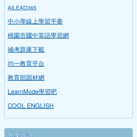
教師信箱
學生信箱
搜尋
sear
進階搜尋
學生專區
學習扶助評量系統
AILEAD365