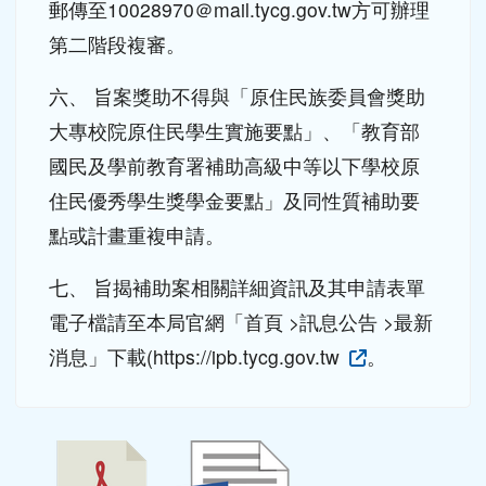
四、 申請期限及事項：
(一) 申請期限：111年9月1日至9月30日止。
(二) 申請方式：學生填具申請表單後向就讀
學校提出申請。
(三) 申請資訊：可至本局官網「首頁>業務資
訊>教育>桃園市原住民族學生獎助學金」查
詢（https://ipb.tycg.gov.tw
）。
五、 敬請各學校承辦單位將申請期限內受理
學生案件造具申請學生清冊並完成初審作
業，申請人紙本申請文件於111年10月7日
（五）前函文至本局，學生清冊excel檔請電
郵傳至10028970＠mail.tycg.gov.tw方可辦理