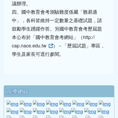
（市）政府辦理國中教育會考，自103年起每
年5月對國中3年級學生統一舉辦。國中教育
會考之目的為瞭解並確保國中學生學力品
質，無論是否在入學管道使用會考成績，全
體國中應屆畢業生均應參加國中教育會考。
三、108年國中教育會考將於5月18日、19日
辦理，務請所有應屆畢業生均應參加。倘有
特殊情形者，請依104年12月28日召開之
「105年國中教育會考推動會第2次會議」決
議辦理。
四、國中教育會考測驗難度係屬「難易適
中」，各科皆維持一定數量之基礎試題，請
鼓勵學生踴躍作答。另國中教育會考歷屆題
本公布於「國中教育會考網站」（http://