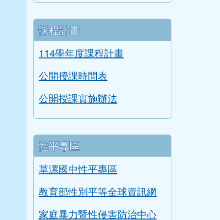
閱讀桃花源輔導訪視自評表
二手制服與學用品回收成果
課程計畫
114學年度課程計畫
公開授課時間表
公開授課實施辦法
性平專區
草漯國中性平專區