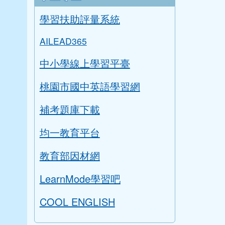
學生專區
學習扶助評量系統
AILEAD365
中小學線上學習平臺
桃園市國中英語學習網
補考題庫下載
均一教育平台
教育部因材網
LearnMode學習吧