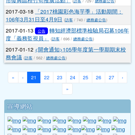
2017-05-31
函轉106年6月3日舉辦「健康生活圈-智
慧城市、循環經濟」專題講座活動資料1份，請鼓勵
所屬教職員踴躍報名參加，請查照。
(
張月英
/ 539 /
總務
處公告
)
2017-05-15
本校場地使用收費標準
公告
(
張月英
/ 511
/
總務處公告
)
2017-05-04
校園食材登錄平臺安心家長會員宣導單
張及操作手冊~鼓勵家長訂閱！
(
鄭如潔
/ 485 /
總務處公告
)
2017-04-13
本市復興區公所辦理「2017桃園
活動
市復興區桂竹筍推廣活動」
(
訪客
/ 729 /
總務處公告
)
2017-03-18
「2017桃園彩色海芋季」活動期間：
106年3月31日至4月9日
(
訪客
/ 740 /
總務處公告
)
2017-01-13
轉知經濟部標準檢驗局召募106年
公告
度「義務監視員」
(
訪客
/ 696 /
總務處公告
)
2017-01-12
<開會通知>105學年度第一學期期末校