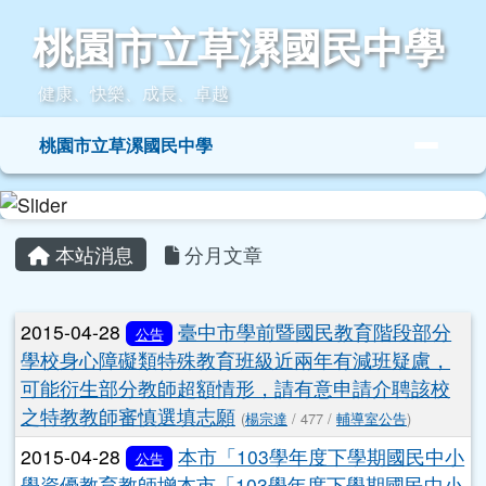
桃園市立草漯國民中學
跳至主內容區
桃園市立草漯國民中學
健康、快樂、成長、卓越
導覽列
桃園市立草漯國民中學
頁尾區域
主內容區域
本站消息
分月文章