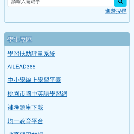
學生信箱
搜尋
sear
進階搜尋
學生專區
學習扶助評量系統
AILEAD365
中小學線上學習平臺