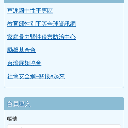
公開授課時間表
公開授課實施辦法
性平專區
草漯國中性平專區
教育部性別平等全球資訊網
家庭暴力暨性侵害防治中心
勵馨基金會
台灣展翅協會
社會安全網–關懷e起來