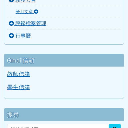
活動影片
檔案下載
Google 相簿
校務公告
分月文章
評鑑檔案管理
行事曆
Gmail信箱
教師信箱