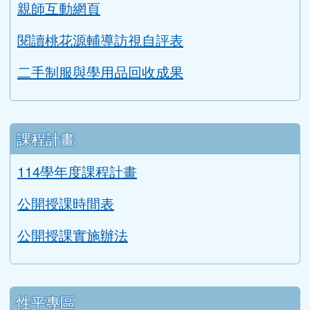
健康促進學校輔導訪視平台
防災教育宣導
生涯發展教育成果
親師互動網頁
閱讀桃花源輔導訪視自評表
二手制服與學用品回收成果
課程計畫
114學年度課程計畫