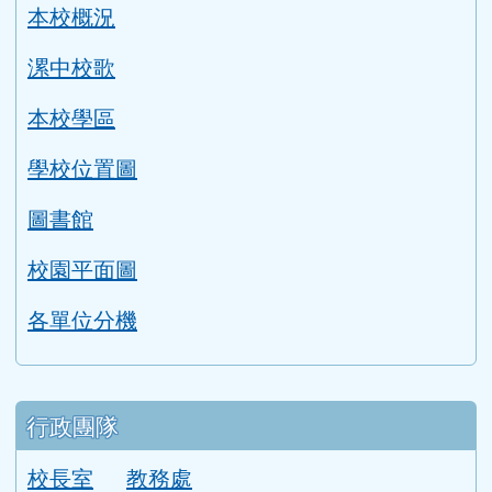
左邊區域內容
學校簡介
學校簡介
本校概況
漯中校歌
本校學區
學校位置圖
圖書館
校園平面圖