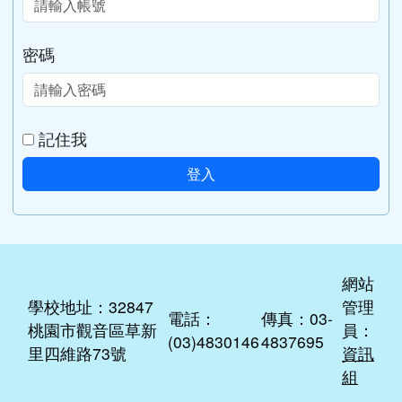
會員登入
帳號
密碼
記住我
登入