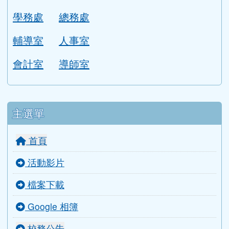
各單位分機
行政團隊
校長室
教務處
學務處
總務處
輔導室
人事室
會計室
導師室
主選單
首頁