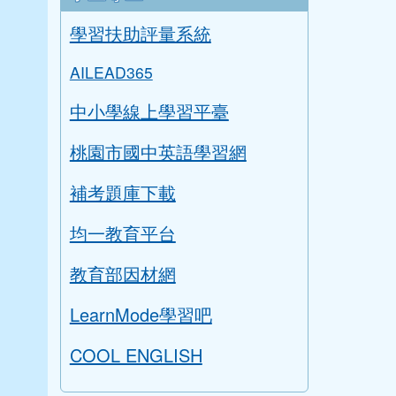
學習扶助評量系統
AILEAD365
中小學線上學習平臺
桃園市國中英語學習網
補考題庫下載
均一教育平台
教育部因材網
LearnMode學習吧
COOL ENGLISH