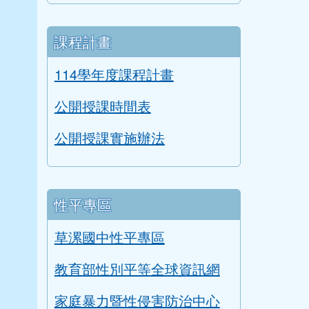
課程計畫
114學年度課程計畫
公開授課時間表
公開授課實施辦法
性平專區
草漯國中性平專區
教育部性別平等全球資訊網
家庭暴力暨性侵害防治中心