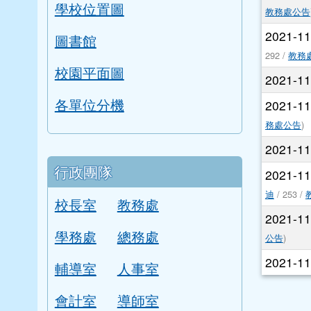
學校位置圖
教務處公告
2021-1
圖書館
292 /
教務
校園平面圖
2021-1
各單位分機
2021-1
務處公告
)
2021-1
行政團隊
2021-1
迪
/ 253 /
校長室
教務處
2021-1
學務處
總務處
公告
)
2021-1
輔導室
人事室
會計室
導師室