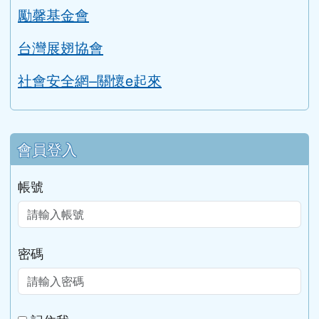
家庭暴力暨性侵害防治中心
勵馨基金會
台灣展翅協會
社會安全網–關懷e起來
會員登入
帳號
密碼