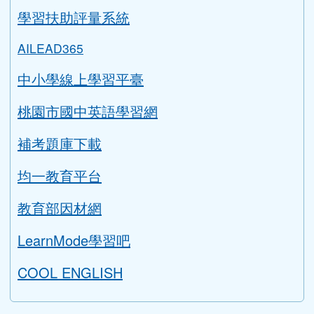
學生專區
學習扶助評量系統
AILEAD365
中小學線上學習平臺
桃園市國中英語學習網
補考題庫下載
均一教育平台
教育部因材網
LearnMode學習吧
COOL ENGLISH