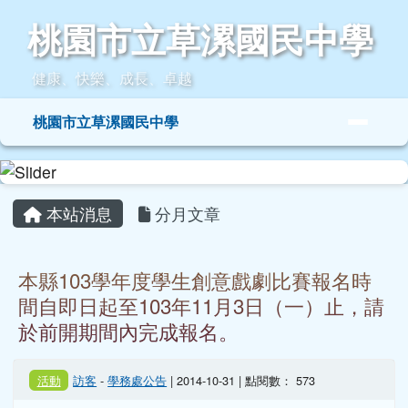
桃園市立草漯國民中學
跳至主內容區
桃園市立草漯國民中學
健康、快樂、成長、卓越
導覽列
桃園市立草漯國民中學
頁尾區域
主內容區域
本站消息
分月文章
本縣103學年度學生創意戲劇比賽報名時
間自即日起至103年11月3日（一）止，請
於前開期間內完成報名。