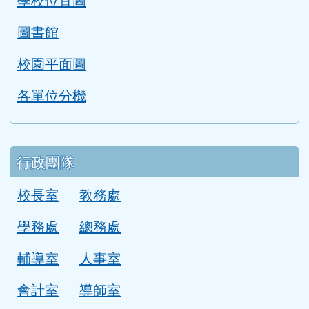
學校位置圖
圖書館
校園平面圖
各單位分機
行政團隊
校長室
教務處
學務處
總務處
輔導室
人事室