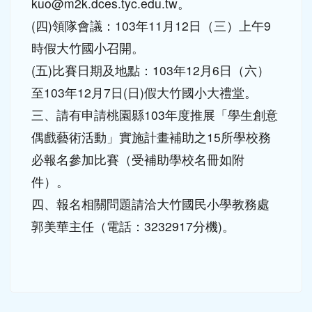
前以電子郵件傳至
kuo@m2k.dces.tyc.edu.tw。
(四)領隊會議：103年11月12日（三）上午9
時假大竹國小召開。
(五)比賽日期及地點：103年12月6日（六）
至103年12月7日(日)假大竹國小大禮堂。
三、請有申請桃園縣103年度推展「學生創意
偶戲藝術活動」實施計畫補助之15所學校務
必報名參加比賽（受補助學校名冊如附
件）。
四、報名相關問題請洽大竹國民小學教務處
郭美華主任（電話：3232917分機)。