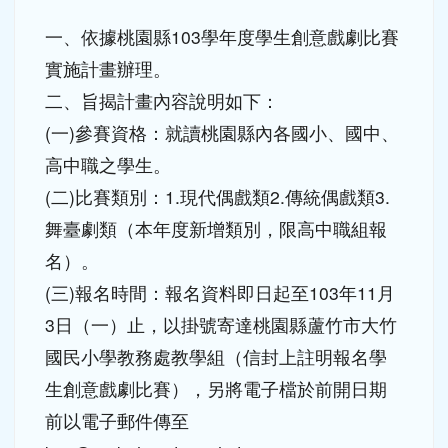
活動
訪客
-
學務處公告
| 2014-10-31 | 點閱數： 573
一、依據桃園縣103學年度學生創意戲劇比賽
實施計畫辦理。
二、旨揭計畫內容說明如下：
(一)參賽資格：就讀桃園縣內各國小、國中、
高中職之學生。
(二)比賽類別：1.現代偶戲類2.傳統偶戲類3.
舞臺劇類（本年度新增類別，限高中職組報
名）。
(三)報名時間：報名資料即日起至103年11月
3日（一）止，以掛號寄達桃園縣蘆竹市大竹
國民小學教務處教學組（信封上註明報名學
生創意戲劇比賽），另將電子檔於前開日期