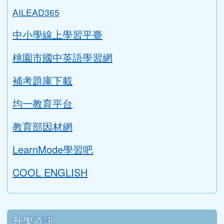
學生專區
學習扶助評量系統
AILEAD365
中小學線上學習平臺
桃園市國中英語學習網
補考題庫下載
均一教育平台
教育部因材網
LearnMode學習吧