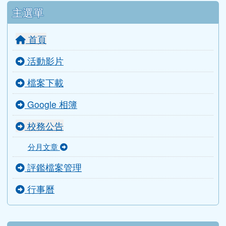
輔導室
人事室
會計室
導師室
主選單
首頁
活動影片
檔案下載
Google 相簿
校務公告
分月文章