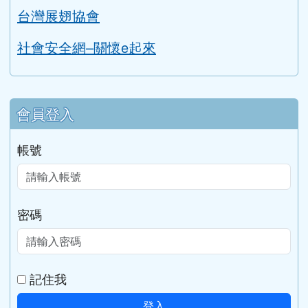
教育部性別平等全球資訊網
家庭暴力暨性侵害防治中心
勵馨基金會
台灣展翅協會
社會安全網–關懷e起來
會員登入
帳號