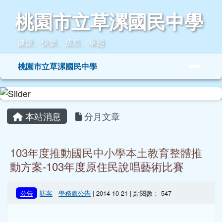
桃園市立草漯國民中學
跳至主內容區
桃園市立草漯國民中學
健康、快樂、成長、卓越
導覽列
桃園市立草漯國民中學
頁尾區域
主內容區域
本站消息
分月文章