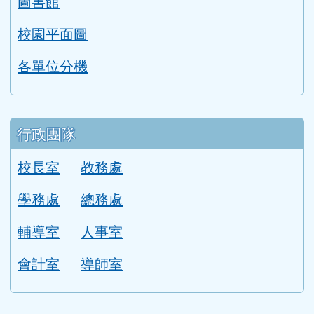
漯中校歌
本校學區
學校位置圖
圖書館
校園平面圖
各單位分機
行政團隊
校長室
教務處
學務處
總務處