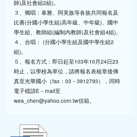
魯閣族等各族分別報名及比賽(分國小學生組
及國中學生組2組)。
２、族語演說比賽：泰雅、阿美族及太魯閣
族等各族分別報名及比賽(分教師組(編制內教
師)及社會組2組)。
３、獨唱：泰雅、阿美族等各族共同報名及
比賽(分國小學生組(高年級、中年級)、國中
學生組、教師組(編制內教師)及社會組4組)。
４、合唱： (分國小學生組及國中學生組2
組)。
５、報名方式：即日起至103年10月24日23
時止，以學校為單位，請將報名表核章後傳
真至光華國小（fax：03－3912793），同時
電子檔請E－mail至