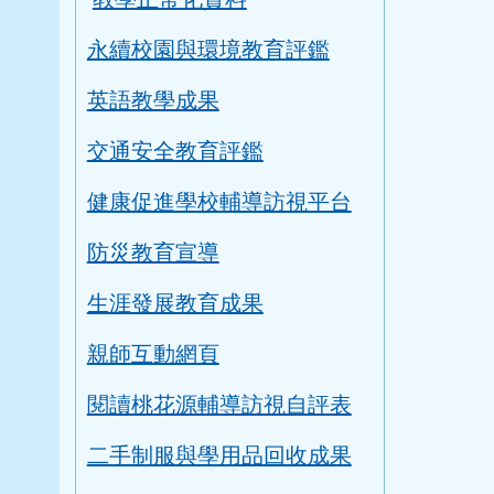
永續校園與環境教育評鑑
英語教學成果
交通安全教育評鑑
健康促進學校輔導訪視平台
防災教育宣導
生涯發展教育成果
親師互動網頁
閱讀桃花源輔導訪視自評表
二手制服與學用品回收成果