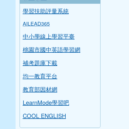
學習扶助評量系統
AILEAD365
中小學線上學習平臺
桃園市國中英語學習網
補考題庫下載
均一教育平台
教育部因材網
LearnMode學習吧
COOL ENGLISH