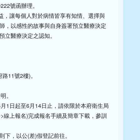
0222號函辦理。
權益，讓每個人對於病情皆享有知情、選擇與
師，以感性的故事與自身簽署預立醫療決定
預立醫療決定之認知。
路11號2樓)。
證明。
月1日起至6月14日止，請依限於本府衛生局
務>線上報名)完成報名手續及簡章下載，參訓
下，以公(差)假登記前往。