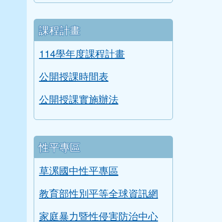
課程計畫
114學年度課程計畫
公開授課時間表
公開授課實施辦法
性平專區
草漯國中性平專區
教育部性別平等全球資訊網
家庭暴力暨性侵害防治中心